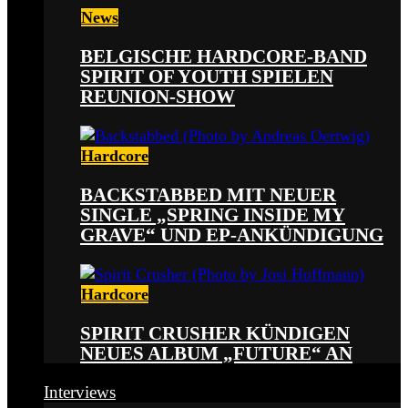
News
BELGISCHE HARDCORE-BAND
SPIRIT OF YOUTH SPIELEN
REUNION-SHOW
Hardcore
BACKSTABBED MIT NEUER
SINGLE „SPRING INSIDE MY
GRAVE“ UND EP-ANKÜNDIGUNG
Hardcore
SPIRIT CRUSHER KÜNDIGEN
NEUES ALBUM „FUTURE“ AN
Interviews