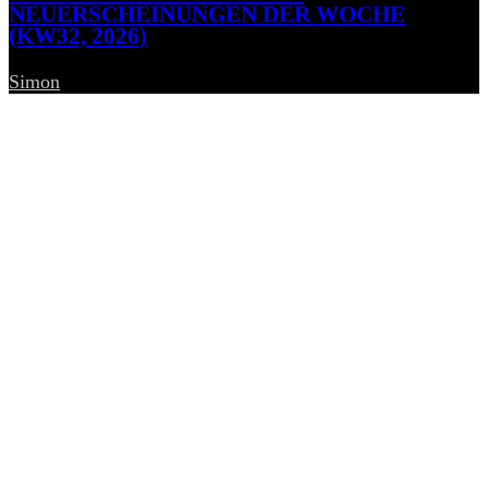
NEUERSCHEINUNGEN DER WOCHE
(KW32, 2026)
Simon
-
7. August 2026