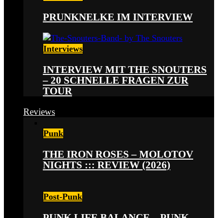
PRUNKNELKE IM INTERVIEW
Interviews
INTERVIEW MIT THE SNOUTERS
– 20 SCHNELLE FRAGEN ZUR
TOUR
Reviews
Punk
THE IRON ROSES – MOLOTOV
NIGHTS ::: REVIEW (2026)
Post-Punk
PUNK LIFE BALANCE – PUNK