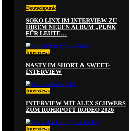
Deutschpunk
SOKO LINX IM INTERVIEW ZU
IHREM NEUEN ALBUM „PUNK
FÜR LEUTE…
Interviews
NASTY IM SHORT & SWEET-
INTERVIEW
Interviews
INTERVIEW MIT ALEX SCHWERS
ZUM RUHRPOTT RODEO 2026
Interviews