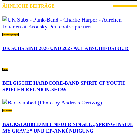
ÄHNLICHE BEITRÄGE
MEHR VOM AUTOR
Ankündigungen
UK SUBS SIND 2026 UND 2027 AUF ABSCHIEDSTOUR
News
BELGISCHE HARDCORE-BAND SPIRIT OF YOUTH
SPIELEN REUNION-SHOW
Hardcore
BACKSTABBED MIT NEUER SINGLE „SPRING INSIDE
MY GRAVE“ UND EP-ANKÜNDIGUNG