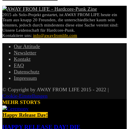
2015 als Solo-Projekt gestartet, ist AWAY FROM LIFE heute ein
Team aus knapp 20 Freunden, die unterschiedlicher kaum sein
könnten, jedoch durch mindestens diese eine Sache vereint sind:
Unsere Leidenschaft für Hardcore-Punk.
Kontaktiere uns:
info@awayfromlife.com
Our Attitude
Newsletter
Kontakt
FAQ
Datenschutz
Impressum
© Copyright by AWAY FROM LIFE 2015 - 2022 |
Cookie-Einstellungen
MEHR STORYS
Happy Release Day!
HAPPY RELEASE DAY! DIE