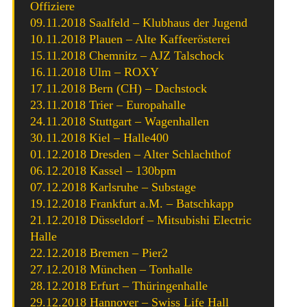
Offiziere
09.11.2018 Saalfeld – Klubhaus der Jugend
10.11.2018 Plauen – Alte Kaffeerösterei
15.11.2018 Chemnitz – AJZ Talschock
16.11.2018 Ulm – ROXY
17.11.2018 Bern (CH) – Dachstock
23.11.2018 Trier – Europahalle
24.11.2018 Stuttgart – Wagenhallen
30.11.2018 Kiel – Halle400
01.12.2018 Dresden – Alter Schlachthof
06.12.2018 Kassel – 130bpm
07.12.2018 Karlsruhe – Substage
19.12.2018 Frankfurt a.M. – Batschkapp
21.12.2018 Düsseldorf – Mitsubishi Electric
Halle
22.12.2018 Bremen – Pier2
27.12.2018 München – Tonhalle
28.12.2018 Erfurt – Thüringenhalle
29.12.2018 Hannover – Swiss Life Hall