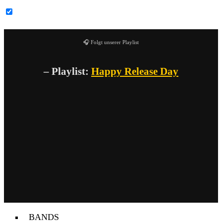
YouTube-Inhalte immer entsperren
🎧 Folgt unserer Playlist
– Playlist:
Happy Release Day
BANDS