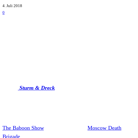
4. Juli 2018
0
Für
Feine Sahne Fischfilet
geht es im Winter 2018 wieder
auf große Deutschland-Tournee, bei der mit Bern auch ein
Abstecher in der Schweiz ansteht.
Die Band veröffentlichte erst Anfang des Jahres ihr neues
Album
Sturm & Dreck
, das die Deutschen Charts stürmte.
Für die Tour werden in den kommenden Wochen noch die
Support-Acts bekanntgegeben – man darf gespannt sein!
Bei der Tour im Frühjahr teilten unter anderem Acts wie
The Baboon Show
, Terrorgruppe und
Moscow Death
Brigade
die Bühne mit Feine Sahne Fischfilet.