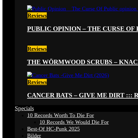
Reviews
PUBLIC OPINION – THE CURSE OF P
Reviews
THE WÖRMWOOD SCRUBS – KNACKE
Reviews
CANCER BATS – GIVE ME DIRT ::: 
Specials
10 Records Worth To Die For
10 Records We Would Die For
Best-Of HC-Punk 2025
Bilder