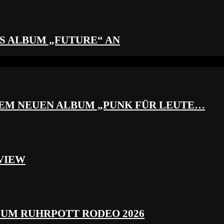
S ALBUM „FUTURE“ AN
REM NEUEN ALBUM „PUNK FÜR LEUTE…
VIEW
ZUM RUHRPOTT RODEO 2026