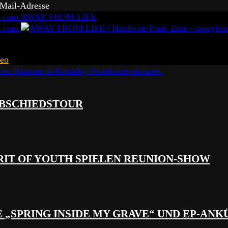
-Mail-Adresse
AWAY FROM LIFE
eo
 ABSCHIEDSTOUR
RIT OF YOUTH SPIELEN REUNION-SHOW
 „SPRING INSIDE MY GRAVE“ UND EP-AN