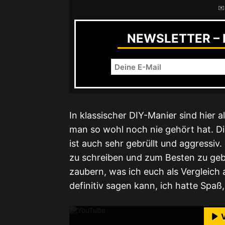
✉️
NEWSLETTER – R
In klassischer DIY-Manier sind hier 
man so wohl noch nie gehört hat. Di
ist auch sehr gebrüllt und aggressiv
zu schreiben und zum Besten zu gebe
zaubern, was ich euch als Vergleich 
Mit dem Laden des Videos akzeptie
definitiv sagen kann, ich hatte Spaß
M