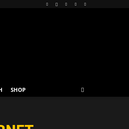
H
SHOP