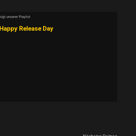
nhalte immer entsperren
olgt unserer Playlist
Happy Release Day