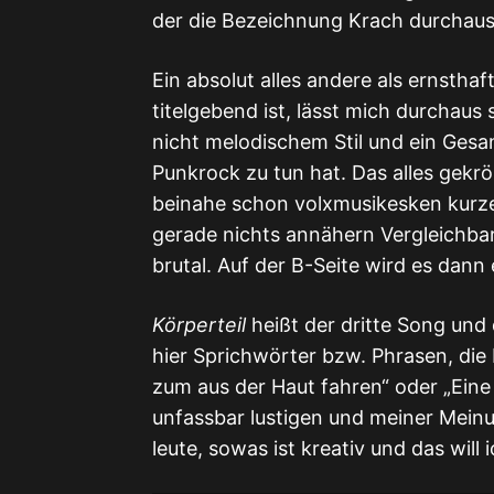
der die Bezeichnung Krach durchaus
Ein absolut alles andere als ernstha
titelgebend ist, lässt mich durchau
nicht melodischem Stil und ein Gesa
Punkrock zu tun hat. Das alles gekr
beinahe schon volxmusikesken kurze
gerade nichts annähern Vergleichba
brutal. Auf der B-Seite wird es dan
Körperteil
heißt der dritte Song und
hier Sprichwörter bzw. Phrasen, die K
zum aus der Haut fahren“ oder „Eine 
unfassbar lustigen und meiner Mein
leute, sowas ist kreativ und das will 