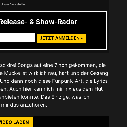
 Unser Newsletter
elease- & Show-Radar
also drei Songs auf eine 7inch gekommen, die
e Mucke ist wirklich rau, hart und der Gesang
. Und dann noch diese Funpunk-Art, die Lyrics
n. Auch hier kann ich mir nix aus dem Hut
anbieten könnte. Das Einzige, was ich
rst du die Datenschutzerklärung von YouTube.
, mir das anzuhören.
ehr erfahren
VIDEO LADEN