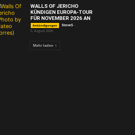
WALLS OF JERICHO
KÜNDIGEN EUROPA-TOUR
FÜR NOVEMBER 2026 AN
SteveS
-
Ankündigungen
5. August 2026
Mehr laden