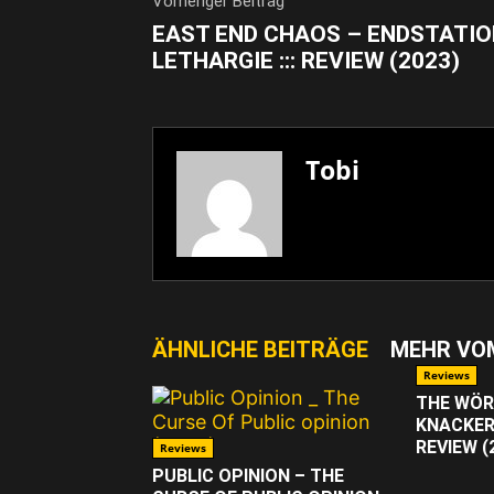
Vorheriger Beitrag
EAST END CHAOS – ENDSTATI
LETHARGIE ::: REVIEW (2023)
Tobi
ÄHNLICHE BEITRÄGE
MEHR VO
Reviews
THE WÖ
KNACKER
REVIEW (
Reviews
PUBLIC OPINION – THE