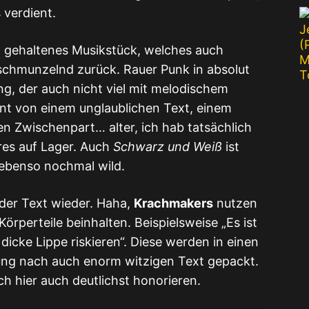
 verdient.
ft gehaltenes Musikstück, welches auch
s schmunzelnd zurück. Rauer Punk in absolut
ng, der auch nicht viel mit melodischem
önt von einem unglaublichen Text, einem
n Zwischenpart… alter, ich hab tatsächlich
res auf Lager. Auch
Schwarz und Weiß
ist
n ebenso nochmal wild.
 der Text wieder. Haha,
Krachmakers
nutzen
örperteile beinhalten. Beispielsweise „Es ist
dicke Lippe riskieren“. Diese werden in einen
ung nach auch enorm witzigen Text gepackt.
ich hier auch deutlichst honorieren.