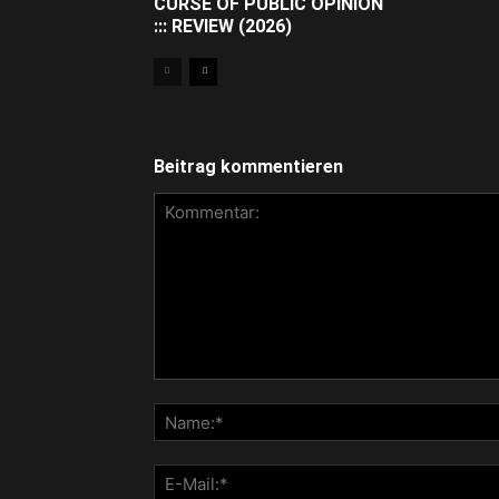
CURSE OF PUBLIC OPINION
::: REVIEW (2026)
Beitrag kommentieren