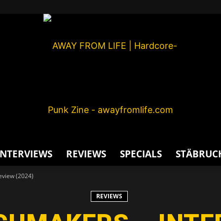
INTERVIEWS
REVIEWS
SPECIALS
STÄBRUC
AWAY
Review (2024)
REVIEWS