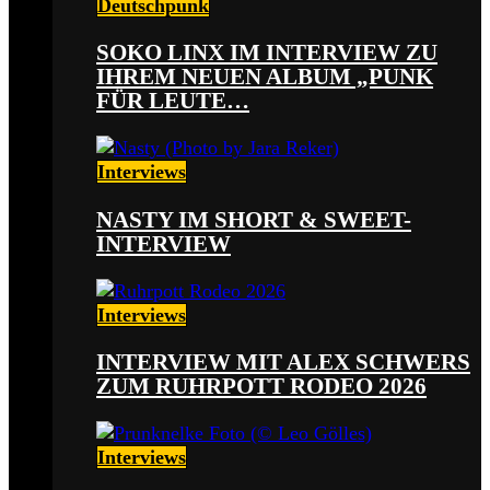
Deutschpunk
SOKO LINX IM INTERVIEW ZU
IHREM NEUEN ALBUM „PUNK
FÜR LEUTE…
Interviews
NASTY IM SHORT & SWEET-
INTERVIEW
Interviews
INTERVIEW MIT ALEX SCHWERS
ZUM RUHRPOTT RODEO 2026
Interviews