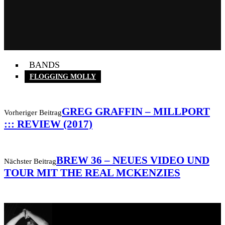
BANDS
FLOGGING MOLLY
GREG GRAFFIN – MILLPORT
Vorheriger Beitrag
::: REVIEW (2017)
BREW 36 – NEUES VIDEO UND
Nächster Beitrag
TOUR MIT THE REAL MCKENZIES