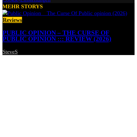
MEHR STORYS
Reviews
PUBLIC OPINION – THE CURSE OF
PUBLIC OPINION ::: REVIEW (2026)
SteveS
-
5. August 2026