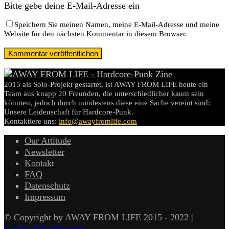
Bitte gebe deine E-Mail-Adresse ein
Speichern Sie meinen Namen, meine E-Mail-Adresse und meine
Website für den nächsten Kommentar in diesem Browser.
2015 als Solo-Projekt gestartet, ist AWAY FROM LIFE heute ein
Team aus knapp 20 Freunden, die unterschiedlicher kaum sein
könnten, jedoch durch mindestens diese eine Sache vereint sind:
Unsere Leidenschaft für Hardcore-Punk.
Kontaktiere uns:
info@awayfromlife.com
Our Attitude
Newsletter
Kontakt
FAQ
Datenschutz
Impressum
© Copyright by AWAY FROM LIFE 2015 - 2022 |
Cookie-Einstellungen