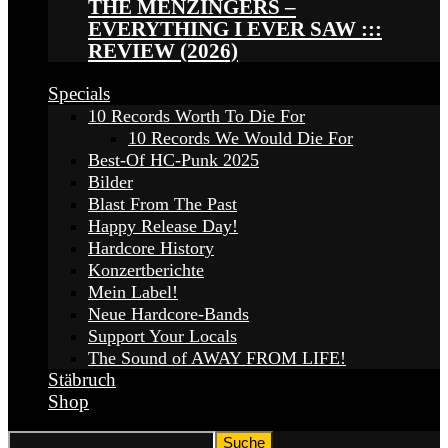
THE MENZINGERS –
EVERYTHING I EVER SAW :::
REVIEW (2026)
Specials
10 Records Worth To Die For
10 Records We Would Die For
Best-Of HC-Punk 2025
Bilder
Blast From The Past
Happy Release Day!
Hardcore History
Konzertberichte
Mein Label!
Neue Hardcore-Bands
Support Your Locals
The Sound of AWAY FROM LIFE!
Stäbruch
Shop