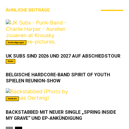
ÄHNLICHE BEITRÄGE
MEHR VOM AUTOR
Ankündigungen
UK SUBS SIND 2026 UND 2027 AUF ABSCHIEDSTOUR
News
BELGISCHE HARDCORE-BAND SPIRIT OF YOUTH
SPIELEN REUNION-SHOW
Hardcore
BACKSTABBED MIT NEUER SINGLE „SPRING INSIDE
MY GRAVE“ UND EP-ANKÜNDIGUNG