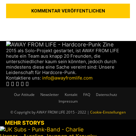
2015 als Solo-Projekt gestartet, ist AWAY FROM LIFE
heute ein Team aus knapp 20 Freunden, die
unterschiedlicher kaum sein könnten, jedoch durch
mindestens diese eine Sache vereint sind: Unsere
Leidenschaft für Hardcore-Punk.
Kontaktiere uns:
info@awayfromlife.com
Our Attitude
Newsletter
Kontakt
FAQ
Datenschutz
Impressum
© Copyright by AWAY FROM LIFE 2015 - 2022 |
Cookie-Einstellungen
MEHR STORYS