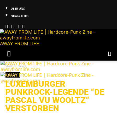
ÜBER UNS
NEWSLETTER
AWAY FROM LIFE
Start
News
NEWS
LUXEMBURGER
PUNKROCK-LEGENDE “DE
PASCAL VU WOOLTZ“
VERSTORBEN