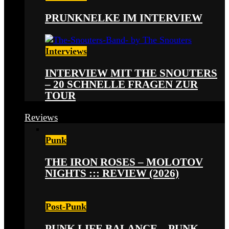
PRUNKNELKE IM INTERVIEW
Interviews
INTERVIEW MIT THE SNOUTERS
– 20 SCHNELLE FRAGEN ZUR
TOUR
Reviews
Punk
THE IRON ROSES – MOLOTOV
NIGHTS ::: REVIEW (2026)
Post-Punk
PUNK LIFE BALANCE – PUNK