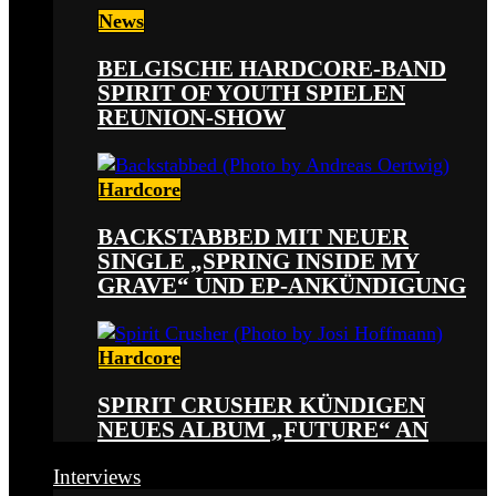
News
BELGISCHE HARDCORE-BAND
SPIRIT OF YOUTH SPIELEN
REUNION-SHOW
Hardcore
BACKSTABBED MIT NEUER
SINGLE „SPRING INSIDE MY
GRAVE“ UND EP-ANKÜNDIGUNG
Hardcore
SPIRIT CRUSHER KÜNDIGEN
NEUES ALBUM „FUTURE“ AN
Interviews