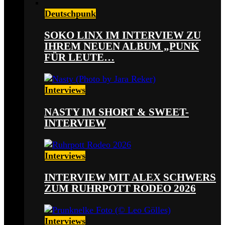
Deutschpunk
SOKO LINX IM INTERVIEW ZU
IHREM NEUEN ALBUM „PUNK
FÜR LEUTE…
Interviews
NASTY IM SHORT & SWEET-
INTERVIEW
Interviews
INTERVIEW MIT ALEX SCHWERS
ZUM RUHRPOTT RODEO 2026
Interviews