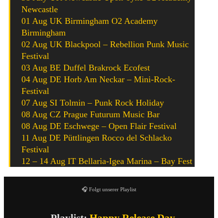
Newcastle
01 Aug UK Birmingham O2 Academy
Birmingham
02 Aug UK Blackpool – Rebellion Punk Music
Festival
03 Aug BE Duffel Brakrock Ecofest
04 Aug DE Horb Am Neckar – Mini-Rock-
Festival
07 Aug SI Tolmin – Punk Rock Holiday
08 Aug CZ Prague Futurum Music Bar
08 Aug DE Eschwege – Open Flair Festival
11 Aug DE Püttlingen Rocco del Schlacko
Festival
12 – 14 Aug IT Bellaria-Igea Marina – Bay Fest
🎧 Folgt unserer Playlist
– Playlist:
Happy Release Day