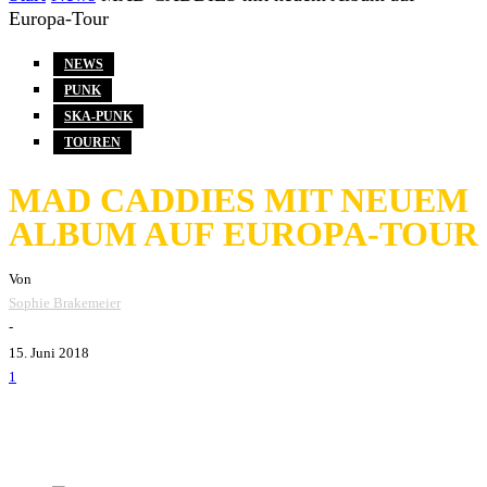
Europa-Tour
NEWS
PUNK
SKA-PUNK
TOUREN
MAD CADDIES MIT NEUEM
ALBUM AUF EUROPA-TOUR
Von
Sophie Brakemeier
-
15. Juni 2018
1