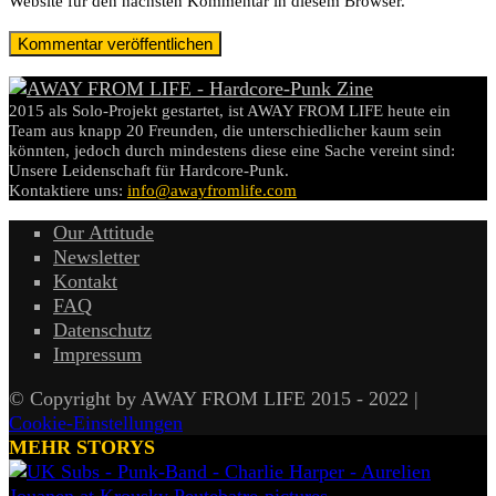
Website für den nächsten Kommentar in diesem Browser.
2015 als Solo-Projekt gestartet, ist AWAY FROM LIFE heute ein
Team aus knapp 20 Freunden, die unterschiedlicher kaum sein
könnten, jedoch durch mindestens diese eine Sache vereint sind:
Unsere Leidenschaft für Hardcore-Punk.
Kontaktiere uns:
info@awayfromlife.com
Our Attitude
Newsletter
Kontakt
FAQ
Datenschutz
Impressum
© Copyright by AWAY FROM LIFE 2015 - 2022 |
Cookie-Einstellungen
MEHR STORYS