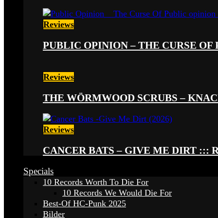
Reviews
PUBLIC OPINION – THE CURSE OF P
Reviews
THE WÖRMWOOD SCRUBS – KNACKE
Reviews
CANCER BATS – GIVE ME DIRT ::: 
Specials
10 Records Worth To Die For
10 Records We Would Die For
Best-Of HC-Punk 2025
Bilder