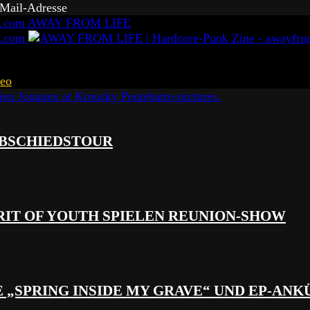
-Mail-Adresse
AWAY FROM LIFE
eo
 ABSCHIEDSTOUR
RIT OF YOUTH SPIELEN REUNION-SHOW
 „SPRING INSIDE MY GRAVE“ UND EP-AN