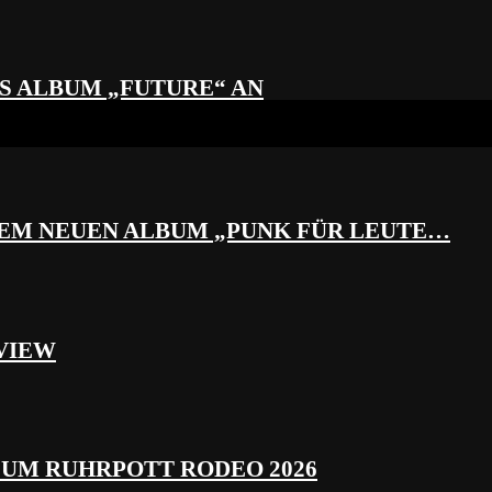
S ALBUM „FUTURE“ AN
REM NEUEN ALBUM „PUNK FÜR LEUTE…
VIEW
ZUM RUHRPOTT RODEO 2026