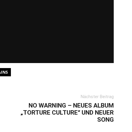
AINS
Nächster Beitrag
NO WARNING – NEUES ALBUM
„TORTURE CULTURE“ UND NEUER
SONG