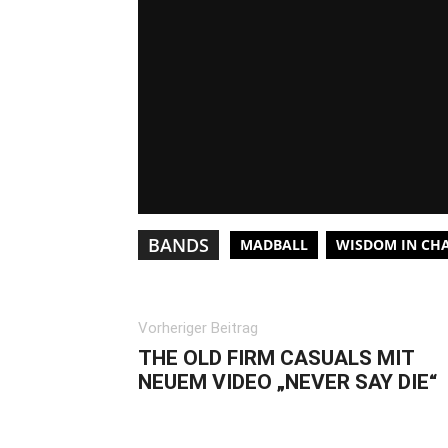
BANDS
MADBALL
WISDOM IN CH
Vorheriger Beitrag
THE OLD FIRM CASUALS MIT
NEUEM VIDEO „NEVER SAY DIE“