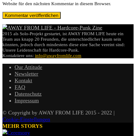
Website für den nächsten Kommentar in diesem Browser.
2015 als Solo-Projekt gestartet, ist AWAY FROM LIFE heute ein
Team aus knapp 20 Freunden, die unterschiedlicher kaum sein
könnten, jedoch durch mindestens diese eine Sache vereint sind:
Unsere Leidenschaft für Hardcore-Punk.
Kontaktiere uns:
info@awayfromlife.com
Our Attitude
Newsletter
Kontakt
FAQ
Datenschutz
Impressum
© Copyright by AWAY FROM LIFE 2015 - 2022 |
Cookie-Einstellungen
MEHR STORYS