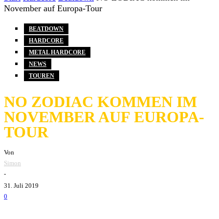
November auf Europa-Tour
BEATDOWN
HARDCORE
METAL HARDCORE
NEWS
TOUREN
NO ZODIAC KOMMEN IM
NOVEMBER AUF EUROPA-
TOUR
Von
Simon
-
31. Juli 2019
0