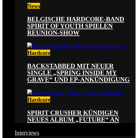
News
BELGISCHE HARDCORE-BAND
SPIRIT OF YOUTH SPIELEN
REUNION-SHOW
Hardcore
BACKSTABBED MIT NEUER
SINGLE „SPRING INSIDE MY
GRAVE“ UND EP-ANKÜNDIGUNG
Hardcore
SPIRIT CRUSHER KÜNDIGEN
NEUES ALBUM „FUTURE“ AN
Interviews