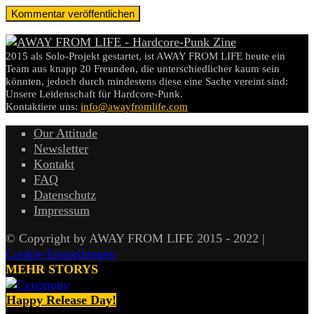
2015 als Solo-Projekt gestartet, ist AWAY FROM LIFE heute ein
Team aus knapp 20 Freunden, die unterschiedlicher kaum sein
könnten, jedoch durch mindestens diese eine Sache vereint sind:
Unsere Leidenschaft für Hardcore-Punk.
Kontaktiere uns:
info@awayfromlife.com
Our Attitude
Newsletter
Kontakt
FAQ
Datenschutz
Impressum
© Copyright by AWAY FROM LIFE 2015 - 2022 |
Cookie-Einstellungen
MEHR STORYS
Happy Release Day!