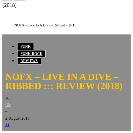
(2018)
NOFX - Live In A Dive - Ribbed - 2018
PUNK
PUNK-ROCK
REVIEWS
NOFX – LIVE IN A DIVE –
RIBBED ::: REVIEW (2018)
Von
Ole
-
2. August 2018
11