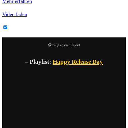
Mehr erfahren
Video laden
YouTube-Inhalte immer entsperren
🎧 Folgt unserer Playlist
– Playlist:
Happy Release Day