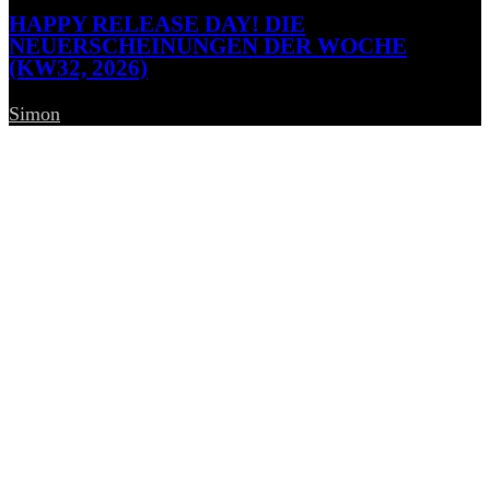
HAPPY RELEASE DAY! DIE
NEUERSCHEINUNGEN DER WOCHE
(KW32, 2026)
Simon
-
7. August 2026