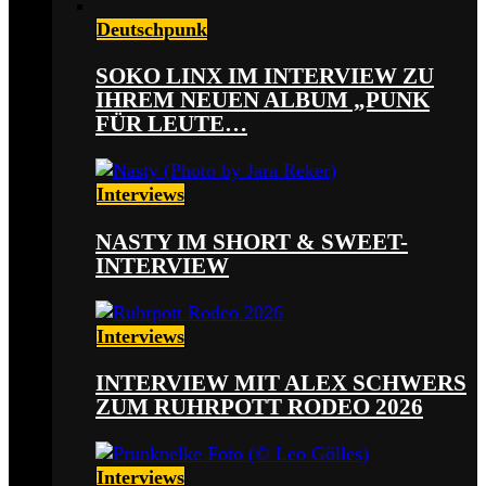
Deutschpunk
SOKO LINX IM INTERVIEW ZU
IHREM NEUEN ALBUM „PUNK
FÜR LEUTE…
Interviews
NASTY IM SHORT & SWEET-
INTERVIEW
Interviews
INTERVIEW MIT ALEX SCHWERS
ZUM RUHRPOTT RODEO 2026
Interviews