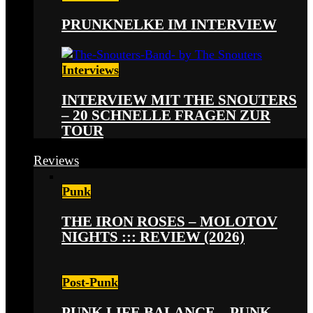
PRUNKNELKE IM INTERVIEW
Interviews
INTERVIEW MIT THE SNOUTERS
– 20 SCHNELLE FRAGEN ZUR
TOUR
Reviews
Punk
THE IRON ROSES – MOLOTOV
NIGHTS ::: REVIEW (2026)
Post-Punk
PUNK LIFE BALANCE – PUNK