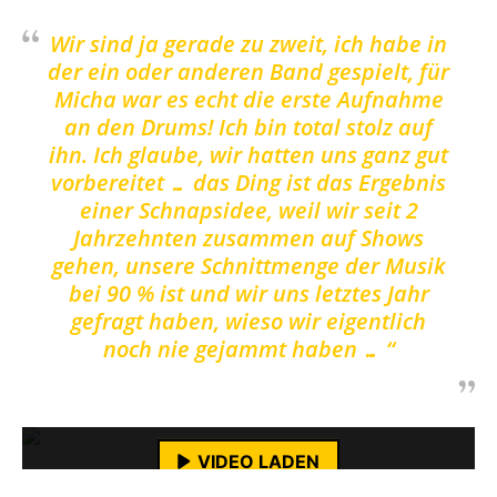
Wir sind ja gerade zu zweit, ich habe in
der ein oder anderen Band gespielt, für
Micha war es echt die erste Aufnahme
an den Drums! Ich bin total stolz auf
ihn. Ich glaube, wir hatten uns ganz gut
vorbereitet … das Ding ist das Ergebnis
einer Schnapsidee, weil wir seit 2
Jahrzehnten zusammen auf Shows
gehen, unsere Schnittmenge der Musik
bei 90 % ist und wir uns letztes Jahr
gefragt haben, wieso wir eigentlich
noch nie gejammt haben … “
Mit dem Laden des Videos akzeptierst du die
Datenschutzerklärung von YouTube.
Mehr erfahren
VIDEO LADEN