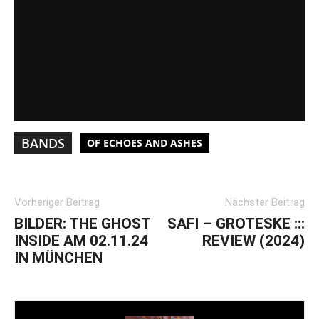
BANDS
OF ECHOES AND ASHES
Vorheriger Beitrag
Nächster Beitrag
BILDER: THE GHOST
SAFI – GROTESKE :::
INSIDE AM 02.11.24
REVIEW (2024)
IN MÜNCHEN