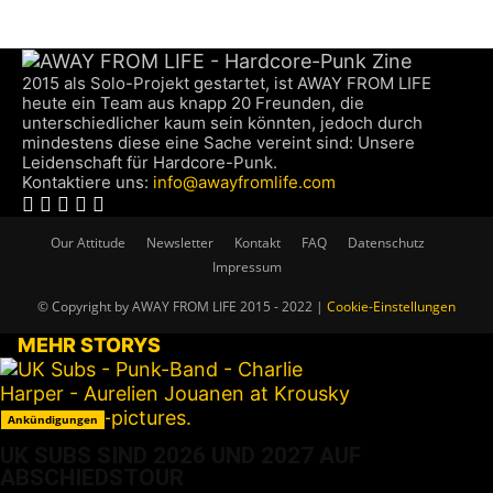
2015 als Solo-Projekt gestartet, ist AWAY FROM LIFE
heute ein Team aus knapp 20 Freunden, die
unterschiedlicher kaum sein könnten, jedoch durch
mindestens diese eine Sache vereint sind: Unsere
Leidenschaft für Hardcore-Punk.
Kontaktiere uns:
info@awayfromlife.com
Our Attitude
Newsletter
Kontakt
FAQ
Datenschutz
Impressum
© Copyright by AWAY FROM LIFE 2015 - 2022 |
Cookie-Einstellungen
MEHR STORYS
Ankündigungen
UK SUBS SIND 2026 UND 2027 AUF
ABSCHIEDSTOUR