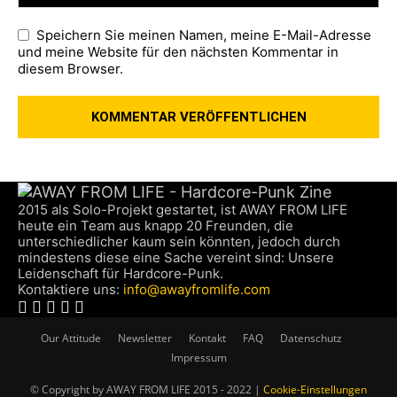
Speichern Sie meinen Namen, meine E-Mail-Adresse
und meine Website für den nächsten Kommentar in
diesem Browser.
2015 als Solo-Projekt gestartet, ist AWAY FROM LIFE
heute ein Team aus knapp 20 Freunden, die
unterschiedlicher kaum sein könnten, jedoch durch
mindestens diese eine Sache vereint sind: Unsere
Leidenschaft für Hardcore-Punk.
Kontaktiere uns:
info@awayfromlife.com
Our Attitude
Newsletter
Kontakt
FAQ
Datenschutz
Impressum
© Copyright by AWAY FROM LIFE 2015 - 2022 |
Cookie-Einstellungen