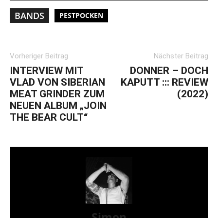
BANDS
PESTPOCKEN
Vorheriger Beitrag
Nächster Beitrag
INTERVIEW MIT
DONNER – DOCH
VLAD VON SIBERIAN
KAPUTT ::: REVIEW
MEAT GRINDER ZUM
(2022)
NEUEN ALBUM „JOIN
THE BEAR CULT“
Simon