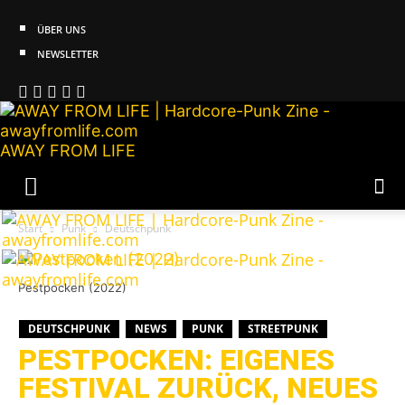
ÜBER UNS
NEWSLETTER
AWAY FROM LIFE
Start
Punk
Deutschpunk
Pestpocken (2022)
DEUTSCHPUNK
NEWS
PUNK
STREETPUNK
PESTPOCKEN: EIGENES
FESTIVAL ZURÜCK, NEUES