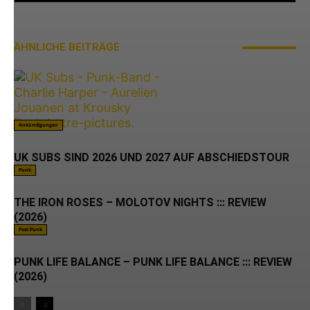
ÄHNLICHE BEITRÄGE
MEHR VOM AUTOR
Ankündigungen
UK SUBS SIND 2026 UND 2027 AUF ABSCHIEDSTOUR
Punk
THE IRON ROSES – MOLOTOV NIGHTS ::: REVIEW
(2026)
Post-Punk
PUNK LIFE BALANCE – PUNK LIFE BALANCE ::: REVIEW
(2026)