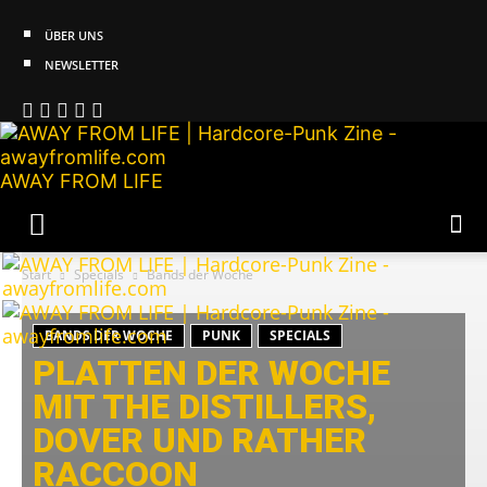
ÜBER UNS
NEWSLETTER
AWAY FROM LIFE
Start
Specials
Bands der Woche
BANDS DER WOCHE
PUNK
SPECIALS
PLATTEN DER WOCHE
MIT THE DISTILLERS,
DOVER UND RATHER
RACCOON