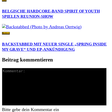
News
BELGISCHE HARDCORE-BAND SPIRIT OF YOUTH
SPIELEN REUNION-SHOW
Hardcore
BACKSTABBED MIT NEUER SINGLE „SPRING INSIDE
MY GRAVE“ UND EP-ANKÜNDIGUNG
Beitrag kommentieren
Bitte gebe dein Kommentar ein