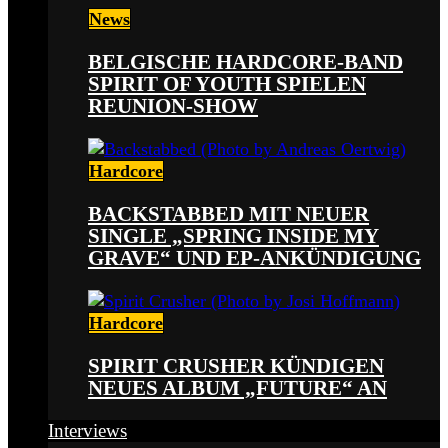
News
BELGISCHE HARDCORE-BAND
SPIRIT OF YOUTH SPIELEN
REUNION-SHOW
Hardcore
BACKSTABBED MIT NEUER
SINGLE „SPRING INSIDE MY
GRAVE“ UND EP-ANKÜNDIGUNG
Hardcore
SPIRIT CRUSHER KÜNDIGEN
NEUES ALBUM „FUTURE“ AN
Interviews