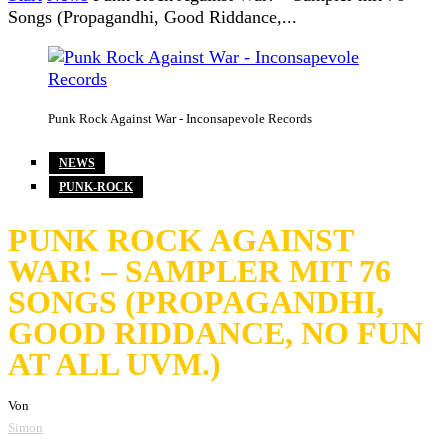
Songs (Propagandhi, Good Riddance,...
Punk Rock Against War - Inconsapevole Records
NEWS
PUNK-ROCK
PUNK ROCK AGAINST
WAR! – SAMPLER MIT 76
SONGS (PROPAGANDHI,
GOOD RIDDANCE, NO FUN
AT ALL UVM.)
Von
Simon