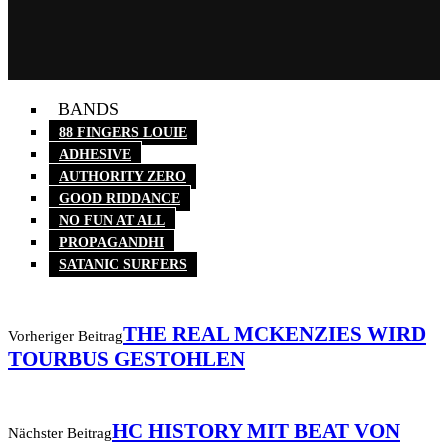
BANDS
88 FINGERS LOUIE
ADHESIVE
AUTHORITY ZERO
GOOD RIDDANCE
NO FUN AT ALL
PROPAGANDHI
SATANIC SURFERS
THE REAL MCKENZIES WIRD
Vorheriger Beitrag
TOURBUS GESTOHLEN
HC HISTORY MIT BEAT VON
Nächster Beitrag