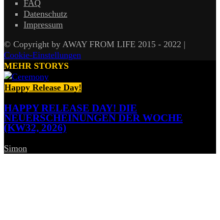
FAQ
Datenschutz
Impressum
© Copyright by AWAY FROM LIFE 2015 - 2022 |
Cookie-Einstellungen
MEHR STORYS
Happy Release Day!
HAPPY RELEASE DAY! DIE
NEUERSCHEINUNGEN DER WOCHE
(KW32, 2026)
Simon
-
7. August 2026