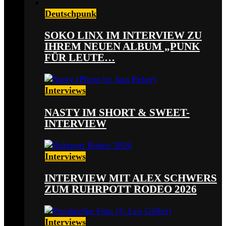
Deutschpunk
SOKO LINX IM INTERVIEW ZU
IHREM NEUEN ALBUM „PUNK
FÜR LEUTE…
Interviews
NASTY IM SHORT & SWEET-
INTERVIEW
Interviews
INTERVIEW MIT ALEX SCHWERS
ZUM RUHRPOTT RODEO 2026
Interviews