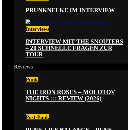
PRUNKNELKE IM INTERVIEW
Interviews
INTERVIEW MIT THE SNOUTERS
– 20 SCHNELLE FRAGEN ZUR
TOUR
Reviews
Punk
THE IRON ROSES – MOLOTOV
NIGHTS ::: REVIEW (2026)
Post-Punk
PUNK LIFE BALANCE – PUNK