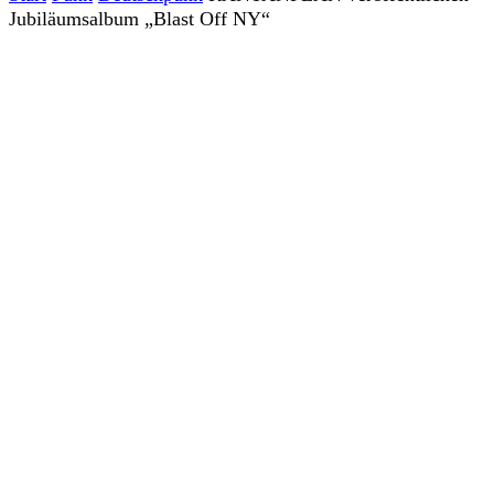
Jubiläumsalbum „Blast Off NY“