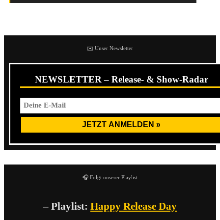
✉️ Unser Newsletter
NEWSLETTER – Release- & Show-Radar
🎧 Folgt unserer Playlist
– Playlist:
Happy Release Day