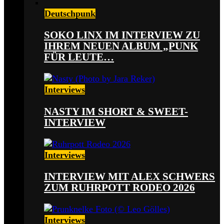
Deutschpunk
SOKO LINX IM INTERVIEW ZU
IHREM NEUEN ALBUM „PUNK
FÜR LEUTE…
Interviews
NASTY IM SHORT & SWEET-
INTERVIEW
Interviews
INTERVIEW MIT ALEX SCHWERS
ZUM RUHRPOTT RODEO 2026
Interviews