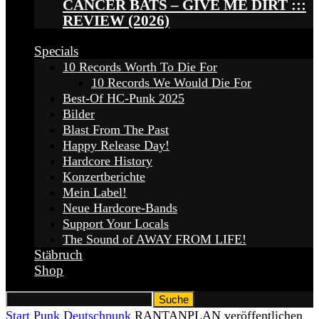
CANCER BATS – GIVE ME DIRT :::
REVIEW (2026)
Specials
10 Records Worth To Die For
10 Records We Would Die For
Best-Of HC-Punk 2025
Bilder
Blast From The Past
Happy Release Day!
Hardcore History
Konzertberichte
Mein Label!
Neue Hardcore-Bands
Support Your Locals
The Sound of AWAY FROM LIFE!
Stäbruch
Shop
Start
Punk
Deutschpunk
RANTANPLAN veröffentlichen