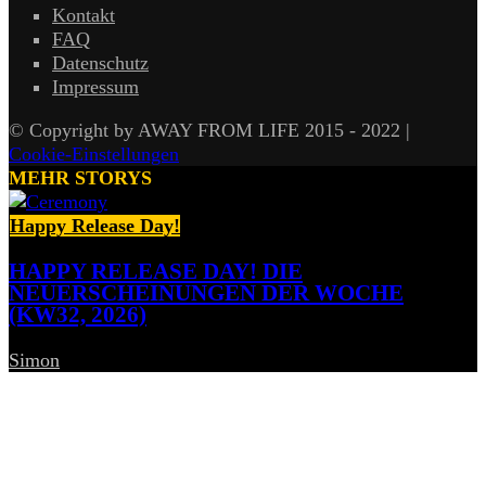
Kontakt
FAQ
Datenschutz
Impressum
© Copyright by AWAY FROM LIFE 2015 - 2022 |
Cookie-Einstellungen
MEHR STORYS
Happy Release Day!
HAPPY RELEASE DAY! DIE
NEUERSCHEINUNGEN DER WOCHE
(KW32, 2026)
Simon
-
7. August 2026