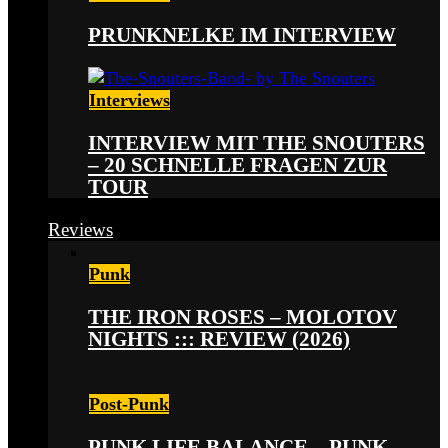
PRUNKNELKE IM INTERVIEW
Interviews
INTERVIEW MIT THE SNOUTERS
– 20 SCHNELLE FRAGEN ZUR
TOUR
Reviews
Punk
THE IRON ROSES – MOLOTOV
NIGHTS ::: REVIEW (2026)
Post-Punk
PUNK LIFE BALANCE – PUNK