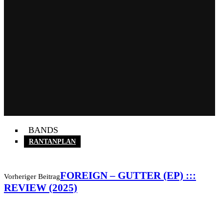
BANDS
RANTANPLAN
FOREIGN – GUTTER (EP) :::
Vorheriger Beitrag
REVIEW (2025)