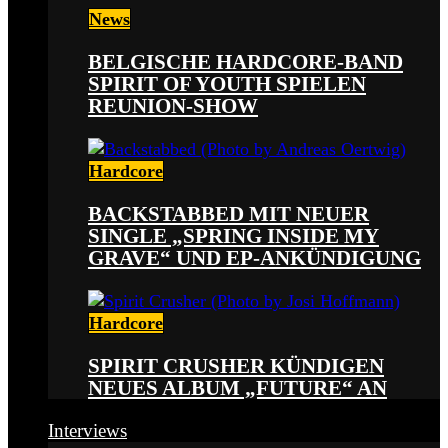
News
BELGISCHE HARDCORE-BAND
SPIRIT OF YOUTH SPIELEN
REUNION-SHOW
Hardcore
BACKSTABBED MIT NEUER
SINGLE „SPRING INSIDE MY
GRAVE“ UND EP-ANKÜNDIGUNG
Hardcore
SPIRIT CRUSHER KÜNDIGEN
NEUES ALBUM „FUTURE“ AN
Interviews