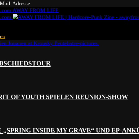
-Mail-Adresse
AWAY FROM LIFE
eo
 ABSCHIEDSTOUR
RIT OF YOUTH SPIELEN REUNION-SHOW
 „SPRING INSIDE MY GRAVE“ UND EP-AN