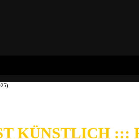
025)
T KÜNSTLICH ::: 