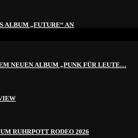
S ALBUM „FUTURE“ AN
REM NEUEN ALBUM „PUNK FÜR LEUTE…
VIEW
ZUM RUHRPOTT RODEO 2026