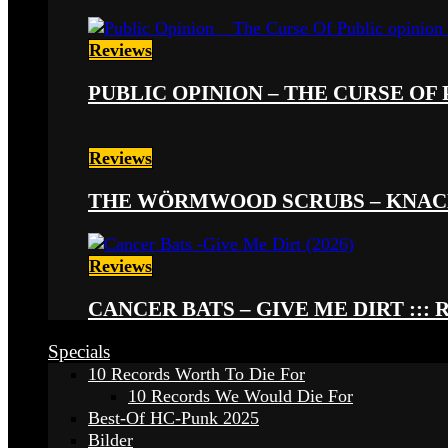
Reviews
PUBLIC OPINION – THE CURSE OF P
Reviews
THE WÖRMWOOD SCRUBS – KNACKE
Reviews
CANCER BATS – GIVE ME DIRT ::: 
Specials
10 Records Worth To Die For
10 Records We Would Die For
Best-Of HC-Punk 2025
Bilder