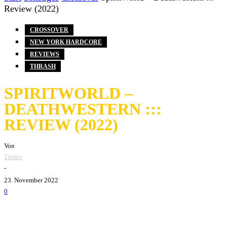
Review (2022)
CROSSOVER
NEW YORK HARDCORE
REVIEWS
THRASH
SPIRITWORLD –
DEATHWESTERN :::
REVIEW (2022)
Von
Timbo
-
23. November 2022
0