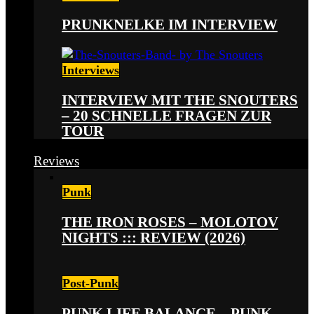
PRUNKNELKE IM INTERVIEW
Interviews
INTERVIEW MIT THE SNOUTERS
– 20 SCHNELLE FRAGEN ZUR
TOUR
Reviews
Punk
THE IRON ROSES – MOLOTOV
NIGHTS ::: REVIEW (2026)
Post-Punk
PUNK LIFE BALANCE – PUNK