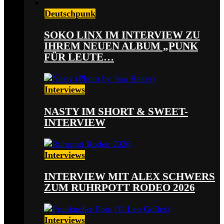
Deutschpunk
SOKO LINX IM INTERVIEW ZU
IHREM NEUEN ALBUM „PUNK
FÜR LEUTE…
Interviews
NASTY IM SHORT & SWEET-
INTERVIEW
Interviews
INTERVIEW MIT ALEX SCHWERS
ZUM RUHRPOTT RODEO 2026
Interviews