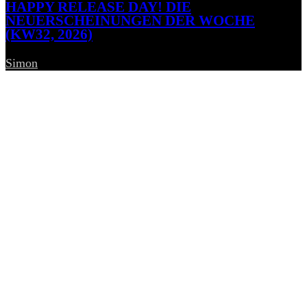
HAPPY RELEASE DAY! DIE
NEUERSCHEINUNGEN DER WOCHE
(KW32, 2026)
Simon
-
7. August 2026