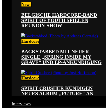
News
BELGISCHE HARDCORE-BAND
SPIRIT OF YOUTH SPIELEN
REUNION-SHOW
Hardcore
BACKSTABBED MIT NEUER
SINGLE „SPRING INSIDE MY
GRAVE“ UND EP-ANKÜNDIGUNG
Hardcore
SPIRIT CRUSHER KÜNDIGEN
NEUES ALBUM „FUTURE“ AN
Interviews