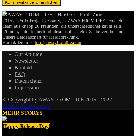
2015 als Solo-Projekt gestartet, ist AWAY FROM LIFE heute ein
Team aus knapp 20 Freunden, die unterschiedlicher kaum sein
könnten, jedoch durch mindestens diese eine Sache vereint sind:
Unsere Leidenschaft für Hardcore-Punk.
Kontaktiere uns:
info@awayfromlife.com
Our Attitude
Newsletter
Kontakt
FAQ
Datenschutz
Impressum
© Copyright by AWAY FROM LIFE 2015 - 2022 |
Cookie-Einstellungen
MEHR STORYS
Happy Release Day!