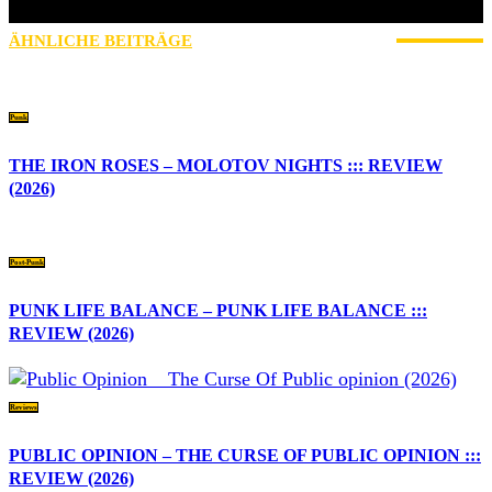
Liebe zum Fussball, Hamburg ist und bleibt Braun-Weiß!
ÄHNLICHE BEITRÄGE
MEHR VOM AUTOR
Punk
THE IRON ROSES – MOLOTOV NIGHTS ::: REVIEW
(2026)
Post-Punk
PUNK LIFE BALANCE – PUNK LIFE BALANCE :::
REVIEW (2026)
Reviews
PUBLIC OPINION – THE CURSE OF PUBLIC OPINION :::
REVIEW (2026)