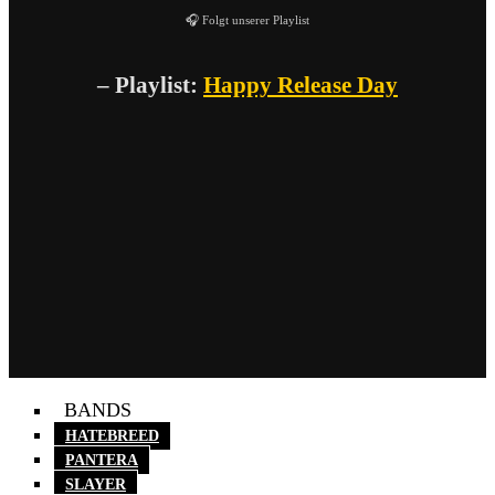
🎧 Folgt unserer Playlist
– Playlist:
Happy Release Day
BANDS
HATEBREED
PANTERA
SLAYER