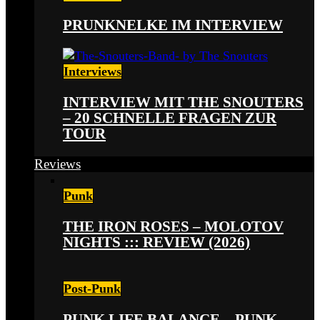
PRUNKNELKE IM INTERVIEW
Interviews
INTERVIEW MIT THE SNOUTERS
– 20 SCHNELLE FRAGEN ZUR
TOUR
Reviews
Punk
THE IRON ROSES – MOLOTOV
NIGHTS ::: REVIEW (2026)
Post-Punk
PUNK LIFE BALANCE – PUNK