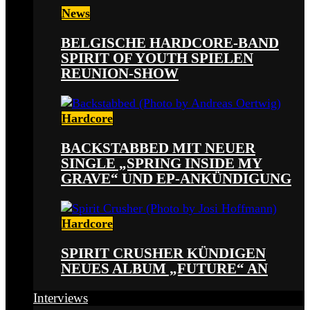
News
BELGISCHE HARDCORE-BAND
SPIRIT OF YOUTH SPIELEN
REUNION-SHOW
Hardcore
BACKSTABBED MIT NEUER
SINGLE „SPRING INSIDE MY
GRAVE“ UND EP-ANKÜNDIGUNG
Hardcore
SPIRIT CRUSHER KÜNDIGEN
NEUES ALBUM „FUTURE“ AN
Interviews