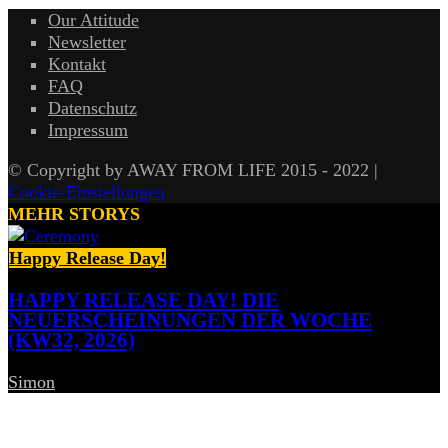
Our Attitude
Newsletter
Kontakt
FAQ
Datenschutz
Impressum
© Copyright by AWAY FROM LIFE 2015 - 2022 |
Cookie-Einstellungen
MEHR STORYS
Happy Release Day!
HAPPY RELEASE DAY! DIE
NEUERSCHEINUNGEN DER WOCHE
(KW32, 2026)
Simon
-
7. August 2026