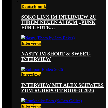
Deutschpunk
SOKO LINX IM INTERVIEW ZU
IHREM NEUEN ALBUM „PUNK
FÜR LEUTE…
Interviews
NASTY IM SHORT & SWEET-
INTERVIEW
Interviews
INTERVIEW MIT ALEX SCHWERS
ZUM RUHRPOTT RODEO 2026
Interviews