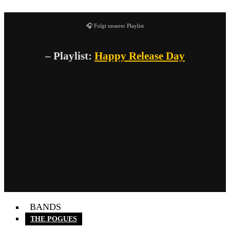
🎧 Folgt unserer Playlist
– Playlist:
Happy Release Day
BANDS
THE POGUES