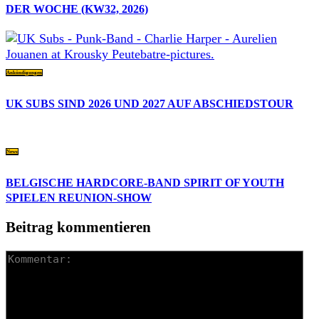
DER WOCHE (KW32, 2026)
Ankündigungen
UK SUBS SIND 2026 UND 2027 AUF ABSCHIEDSTOUR
News
BELGISCHE HARDCORE-BAND SPIRIT OF YOUTH
SPIELEN REUNION-SHOW
Beitrag kommentieren