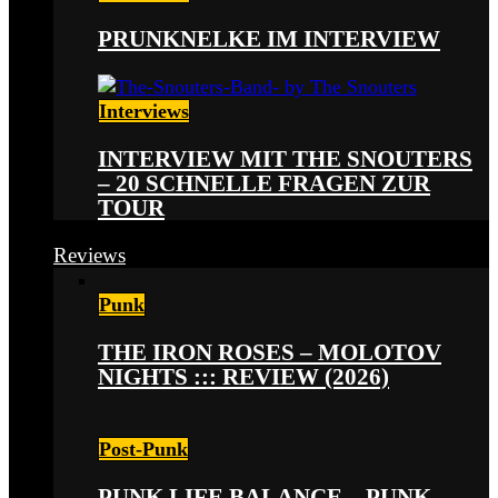
PRUNKNELKE IM INTERVIEW
Interviews
INTERVIEW MIT THE SNOUTERS
– 20 SCHNELLE FRAGEN ZUR
TOUR
Reviews
Punk
THE IRON ROSES – MOLOTOV
NIGHTS ::: REVIEW (2026)
Post-Punk
PUNK LIFE BALANCE – PUNK