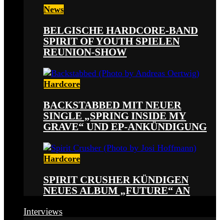
News
BELGISCHE HARDCORE-BAND
SPIRIT OF YOUTH SPIELEN
REUNION-SHOW
Hardcore
BACKSTABBED MIT NEUER
SINGLE „SPRING INSIDE MY
GRAVE“ UND EP-ANKÜNDIGUNG
Hardcore
SPIRIT CRUSHER KÜNDIGEN
NEUES ALBUM „FUTURE“ AN
Interviews