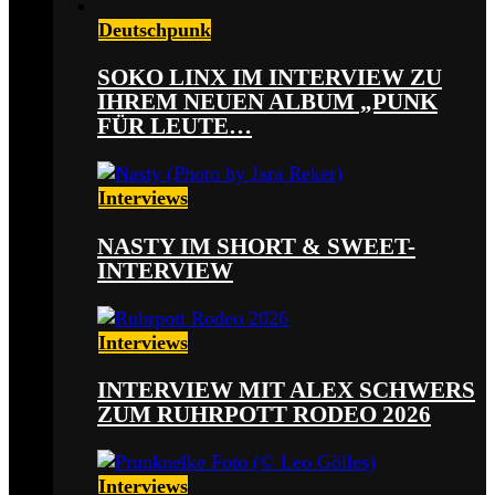
Deutschpunk
SOKO LINX IM INTERVIEW ZU
IHREM NEUEN ALBUM „PUNK
FÜR LEUTE…
Interviews
NASTY IM SHORT & SWEET-
INTERVIEW
Interviews
INTERVIEW MIT ALEX SCHWERS
ZUM RUHRPOTT RODEO 2026
Interviews