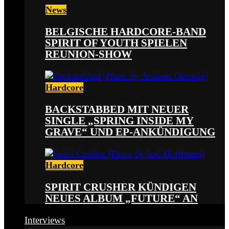
News
BELGISCHE HARDCORE-BAND
SPIRIT OF YOUTH SPIELEN
REUNION-SHOW
Hardcore
BACKSTABBED MIT NEUER
SINGLE „SPRING INSIDE MY
GRAVE“ UND EP-ANKÜNDIGUNG
Hardcore
SPIRIT CRUSHER KÜNDIGEN
NEUES ALBUM „FUTURE“ AN
Interviews