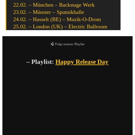
22.02. – München – Backstage Werk
23.02. – Münster – Sputnikhalle
24.02. – Hasselt (BE) – Muzik-O-Drom
25.02. – London (UK) – Electric Ballroom
🎧 Folgt unserer Playlist
– Playlist:
Happy Release Day