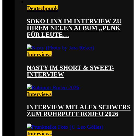
Deutschpunk
SOKO LINX IM INTERVIEW ZU
IHREM NEUEN ALBUM „PUNK
FÜR LEUTE…
Interviews
NASTY IM SHORT & SWEET-
INTERVIEW
Interviews
INTERVIEW MIT ALEX SCHWERS
ZUM RUHRPOTT RODEO 2026
Interviews