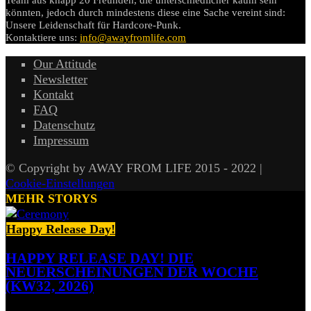
Team aus knapp 20 Freunden, die unterschiedlicher kaum sein
könnten, jedoch durch mindestens diese eine Sache vereint sind:
Unsere Leidenschaft für Hardcore-Punk.
Kontaktiere uns:
info@awayfromlife.com
Our Attitude
Newsletter
Kontakt
FAQ
Datenschutz
Impressum
© Copyright by AWAY FROM LIFE 2015 - 2022 |
Cookie-Einstellungen
MEHR STORYS
Happy Release Day!
HAPPY RELEASE DAY! DIE
NEUERSCHEINUNGEN DER WOCHE
(KW32, 2026)