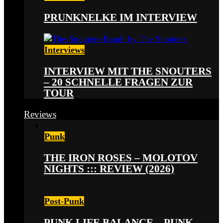
PRUNKNELKE IM INTERVIEW
Interviews
INTERVIEW MIT THE SNOUTERS
– 20 SCHNELLE FRAGEN ZUR
TOUR
Reviews
Punk
THE IRON ROSES – MOLOTOV
NIGHTS ::: REVIEW (2026)
Post-Punk
PUNK LIFE BALANCE – PUNK