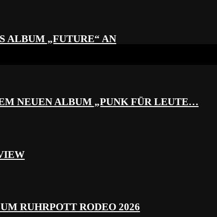
S ALBUM „FUTURE“ AN
REM NEUEN ALBUM „PUNK FÜR LEUTE…
VIEW
ZUM RUHRPOTT RODEO 2026