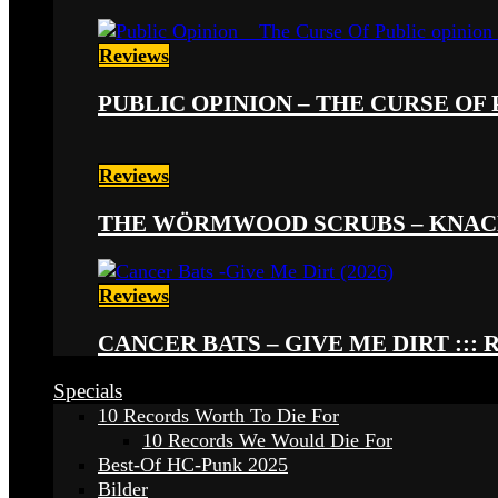
Reviews
PUBLIC OPINION – THE CURSE OF P
Reviews
THE WÖRMWOOD SCRUBS – KNACKE
Reviews
CANCER BATS – GIVE ME DIRT ::: 
Specials
10 Records Worth To Die For
10 Records We Would Die For
Best-Of HC-Punk 2025
Bilder