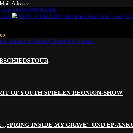
-Mail-Adresse
AWAY FROM LIFE
eo
 ABSCHIEDSTOUR
RIT OF YOUTH SPIELEN REUNION-SHOW
 „SPRING INSIDE MY GRAVE“ UND EP-AN