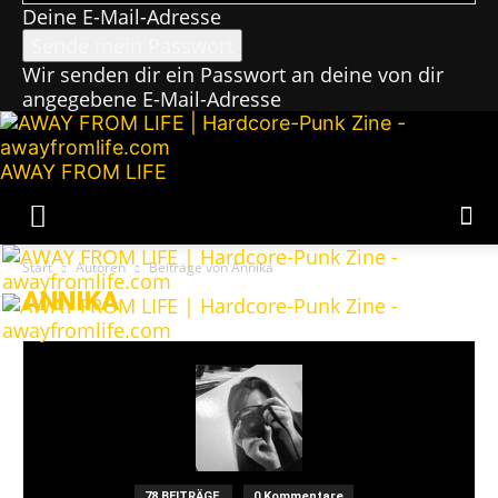
Deine E-Mail-Adresse
Wir senden dir ein Passwort an deine von dir
angegebene E-Mail-Adresse
AWAY FROM LIFE
Start
Autoren
Beiträge von Annika
ANNIKA
78 BEITRÄGE
0 Kommentare