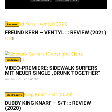
Reviews
FREUND KERN – VENTŸL ::: REVIEW (2021)
Exklusive
VIDEO-PREMIERE: SIDEWALK SURFERS
MIT NEUER SINGLE „DRUNK TOGETHER“
Annika
-
26. Februar 2021
Electropunk
DUBBY KING KNARF – S/T ::: REVIEW
(2020)