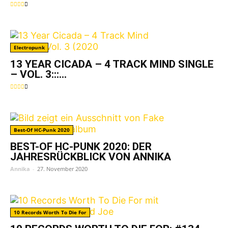
Electropunk
13 YEAR CICADA – 4 TRACK MIND SINGLE
– VOL. 3:::...
Best-Of HC-Punk 2020
BEST-OF HC-PUNK 2020: DER
JAHRESRÜCKBLICK VON ANNIKA
Annika
-
27. November 2020
10 Records Worth To Die For