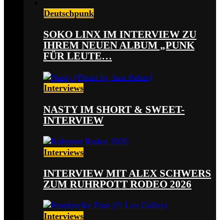
Deutschpunk
SOKO LINX IM INTERVIEW ZU
IHREM NEUEN ALBUM „PUNK
FÜR LEUTE…
Interviews
NASTY IM SHORT & SWEET-
INTERVIEW
Interviews
INTERVIEW MIT ALEX SCHWERS
ZUM RUHRPOTT RODEO 2026
Interviews