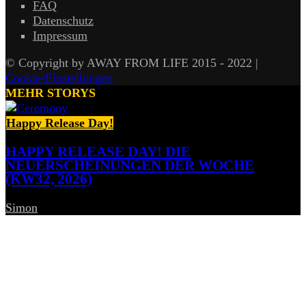
FAQ
Datenschutz
Impressum
© Copyright by AWAY FROM LIFE 2015 - 2022 |
Cookie-Einstellungen
MEHR STORYS
Happy Release Day!
HAPPY RELEASE DAY! DIE
NEUERSCHEINUNGEN DER WOCHE
(KW32, 2026)
Simon
-
7. August 2026