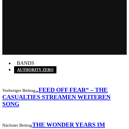
BANDS
AUTHORITY ZERO
„FEED OFF FEAR“ – THE
Vorheriger Beitrag
CASUALTIES STREAMEN WEITEREN
SONG
THE WONDER YEARS IM
Nächster Beitrag