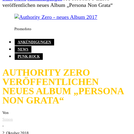
veröffentlichen neues Album „Persona Non Grata“
Promofoto
ANKÜNDIGUNGEN
NEWS
PUNK-ROCK
AUTHORITY ZERO
VERÖFFENTLICHEN
NEUES ALBUM „PERSONA
NON GRATA“
Von
Simon
-
2. Oktober 2018