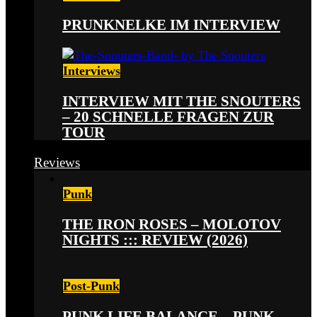
PRUNKNELKE IM INTERVIEW
Interviews
INTERVIEW MIT THE SNOUTERS
– 20 SCHNELLE FRAGEN ZUR
TOUR
Reviews
Punk
THE IRON ROSES – MOLOTOV
NIGHTS ::: REVIEW (2026)
Post-Punk
PUNK LIFE BALANCE – PUNK