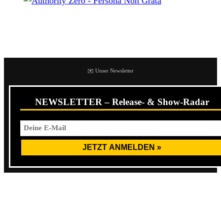
Authority Zero – Persona Non Grata
Tracklist
✉️ Unser Newsletter
NEWSLETTER – Release- & Show-Radar
01. A Blind Eye
02. Derailed