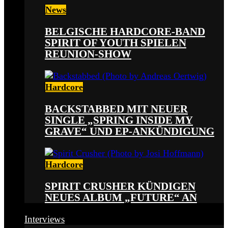
News
BELGISCHE HARDCORE-BAND
SPIRIT OF YOUTH SPIELEN
REUNION-SHOW
Hardcore
BACKSTABBED MIT NEUER
SINGLE „SPRING INSIDE MY
GRAVE“ UND EP-ANKÜNDIGUNG
Hardcore
SPIRIT CRUSHER KÜNDIGEN
NEUES ALBUM „FUTURE“ AN
Interviews