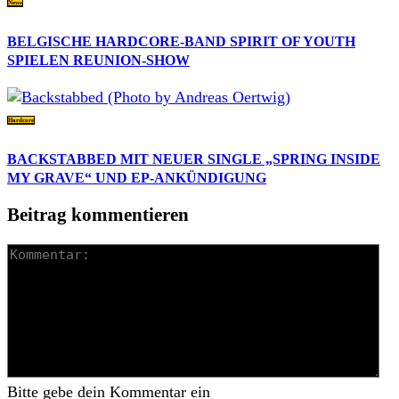
News
BELGISCHE HARDCORE-BAND SPIRIT OF YOUTH
SPIELEN REUNION-SHOW
Hardcore
BACKSTABBED MIT NEUER SINGLE „SPRING INSIDE
MY GRAVE“ UND EP-ANKÜNDIGUNG
Beitrag kommentieren
Bitte gebe dein Kommentar ein