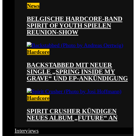
News
BELGISCHE HARDCORE-BAND
SPIRIT OF YOUTH SPIELEN
REUNION-SHOW
Hardcore
BACKSTABBED MIT NEUER
SINGLE „SPRING INSIDE MY
GRAVE“ UND EP-ANKÜNDIGUNG
Hardcore
SPIRIT CRUSHER KÜNDIGEN
NEUES ALBUM „FUTURE“ AN
Interviews