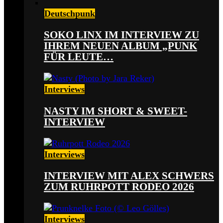
Deutschpunk
SOKO LINX IM INTERVIEW ZU
IHREM NEUEN ALBUM „PUNK
FÜR LEUTE…
Interviews
NASTY IM SHORT & SWEET-
INTERVIEW
Interviews
INTERVIEW MIT ALEX SCHWERS
ZUM RUHRPOTT RODEO 2026
Interviews