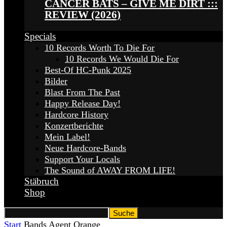
CANCER BATS – GIVE ME DIRT :::
REVIEW (2026)
Specials
10 Records Worth To Die For
10 Records We Would Die For
Best-Of HC-Punk 2025
Bilder
Blast From The Past
Happy Release Day!
Hardcore History
Konzertberichte
Mein Label!
Neue Hardcore-Bands
Support Your Locals
The Sound of AWAY FROM LIFE!
Stäbruch
Shop
Start
Bands
Agent Orange