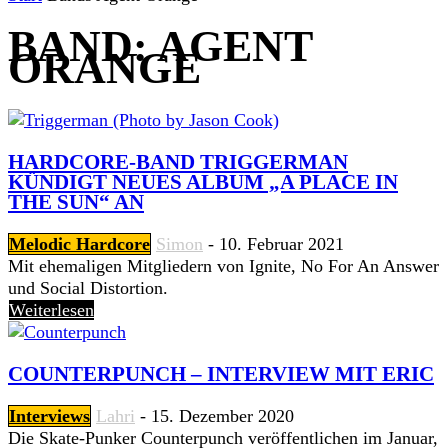
BAND: AGENT
ORANGE
HARDCORE-BAND TRIGGERMAN
KÜNDIGT NEUES ALBUM „A PLACE IN
THE SUN“ AN
Melodic Hardcore
Simon
-
10. Februar 2021
Mit ehemaligen Mitgliedern von Ignite, No For An Answer
und Social Distortion.
Weiterlesen
COUNTERPUNCH – INTERVIEW MIT ERIC
Interviews
Lahri
-
15. Dezember 2020
Die Skate-Punker Counterpunch veröffentlichen im Januar,