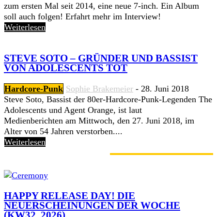
zum ersten Mal seit 2014, eine neue 7-inch. Ein Album
soll auch folgen! Erfahrt mehr im Interview!
Weiterlesen
STEVE SOTO – GRÜNDER UND BASSIST
VON ADOLESCENTS TOT
Hardcore-Punk
Sophie Brakemeier
-
28. Juni 2018
Steve Soto, Bassist der 80er-Hardcore-Punk-Legenden The
Adolescents und Agent Orange, ist laut
Medienberichten am Mittwoch, den 27. Juni 2018, im
Alter von 54 Jahren verstorben....
Weiterlesen
GERADE ANGESAGT
HAPPY RELEASE DAY! DIE
NEUERSCHEINUNGEN DER WOCHE
(KW32, 2026)