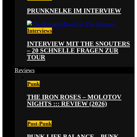
PRUNKNELKE IM INTERVIEW
Interviews
INTERVIEW MIT THE SNOUTERS
– 20 SCHNELLE FRAGEN ZUR
TOUR
Reviews
Punk
THE IRON ROSES – MOLOTOV
NIGHTS ::: REVIEW (2026)
Post-Punk
PUNK LIFE BALANCE – PUNK