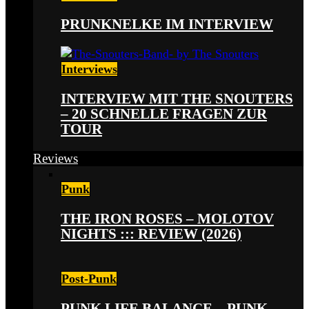
PRUNKNELKE IM INTERVIEW
Interviews
INTERVIEW MIT THE SNOUTERS
– 20 SCHNELLE FRAGEN ZUR
TOUR
Reviews
Punk
THE IRON ROSES – MOLOTOV
NIGHTS ::: REVIEW (2026)
Post-Punk
PUNK LIFE BALANCE – PUNK