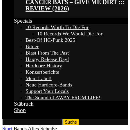
CANCER BATS – GIVE ME DIRT :::
REVIEW (2026)
Specials
10 Records Worth To Die For
10 Records We Would Die For
Best-Of HC-Punk 2025
Bilder
Blast From The Past
Happy Release Day!
Hardcore History
Konzertberichte
Mein Label!
Neue Hardcore-Bands
Support Your Locals
The Sound of AWAY FROM LIFE!
Stäbruch
Shop
Start
Bands
Alles.Scheiße