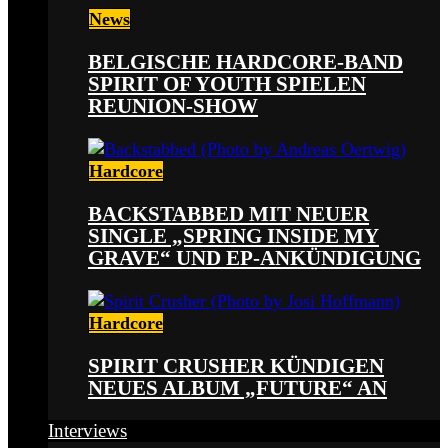
News
BELGISCHE HARDCORE-BAND
SPIRIT OF YOUTH SPIELEN
REUNION-SHOW
Hardcore
BACKSTABBED MIT NEUER
SINGLE „SPRING INSIDE MY
GRAVE“ UND EP-ANKÜNDIGUNG
Hardcore
SPIRIT CRUSHER KÜNDIGEN
NEUES ALBUM „FUTURE“ AN
Interviews