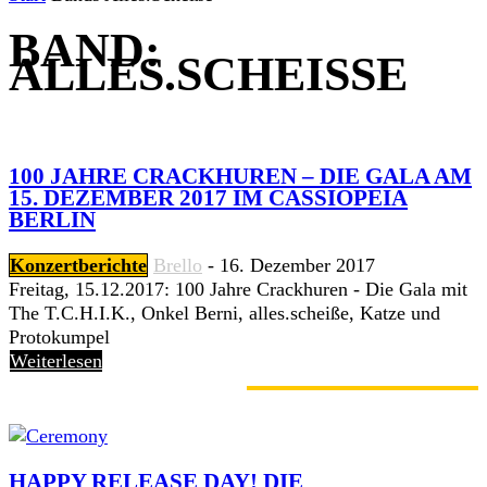
BAND:
ALLES.SCHEISSE
100 JAHRE CRACKHUREN – DIE GALA AM
15. DEZEMBER 2017 IM CASSIOPEIA
BERLIN
Konzertberichte
Brello
-
16. Dezember 2017
Freitag, 15.12.2017: 100 Jahre Crackhuren - Die Gala mit
The T.C.H.I.K., Onkel Berni, alles.scheiße, Katze und
Protokumpel
Weiterlesen
GERADE ANGESAGT
HAPPY RELEASE DAY! DIE