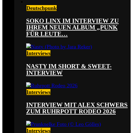
Deutschpunk
SOKO LINX IM INTERVIEW ZU
IHREM NEUEN ALBUM „PUNK
FÜR LEUTE…
Interviews
NASTY IM SHORT & SWEET-
INTERVIEW
Interviews
INTERVIEW MIT ALEX SCHWERS
ZUM RUHRPOTT RODEO 2026
Interviews