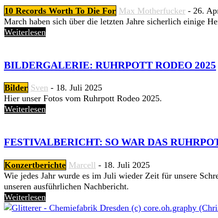
10 Records Worth To Die For
Max Motherfucker
-
26. Ap
March haben sich über die letzten Jahre sicherlich einige 
Weiterlesen
BILDERGALERIE: RUHRPOTT RODEO 2025
Bilder
Sven
-
18. Juli 2025
Hier unser Fotos vom Ruhrpott Rodeo 2025.
Weiterlesen
FESTIVALBERICHT: SO WAR DAS RUHRPOT
Konzertberichte
Marcell
-
18. Juli 2025
Wie jedes Jahr wurde es im Juli wieder Zeit für unsere Sch
unseren ausführlichen Nachbericht.
Weiterlesen