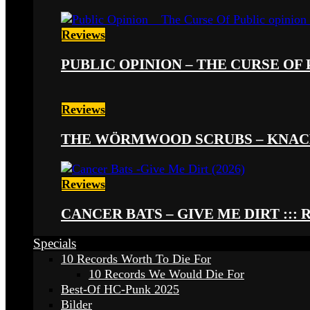
Reviews
PUBLIC OPINION – THE CURSE OF P
Reviews
THE WÖRMWOOD SCRUBS – KNACKE
Reviews
CANCER BATS – GIVE ME DIRT ::: 
Specials
10 Records Worth To Die For
10 Records We Would Die For
Best-Of HC-Punk 2025
Bilder