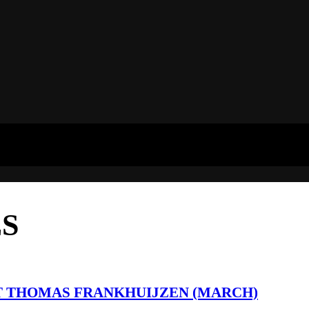
S
IT THOMAS FRANKHUIJZEN (MARCH)