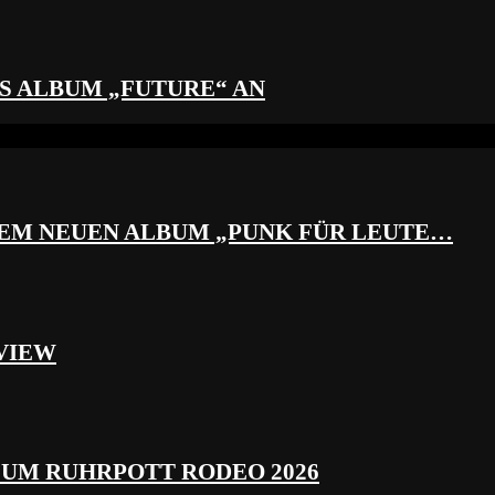
S ALBUM „FUTURE“ AN
REM NEUEN ALBUM „PUNK FÜR LEUTE…
VIEW
ZUM RUHRPOTT RODEO 2026