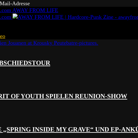
-Mail-Adresse
AWAY FROM LIFE
eo
 ABSCHIEDSTOUR
RIT OF YOUTH SPIELEN REUNION-SHOW
 „SPRING INSIDE MY GRAVE“ UND EP-AN