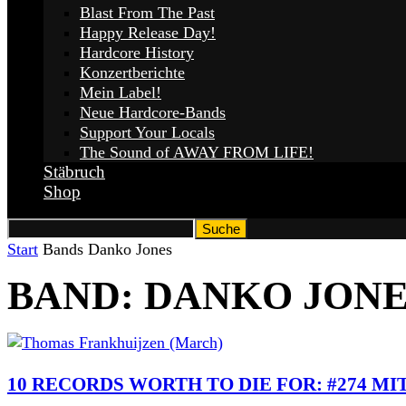
Blast From The Past
Happy Release Day!
Hardcore History
Konzertberichte
Mein Label!
Neue Hardcore-Bands
Support Your Locals
The Sound of AWAY FROM LIFE!
Stäbruch
Shop
Start
Bands
Danko Jones
BAND: DANKO JONE
10 RECORDS WORTH TO DIE FOR: #274 M