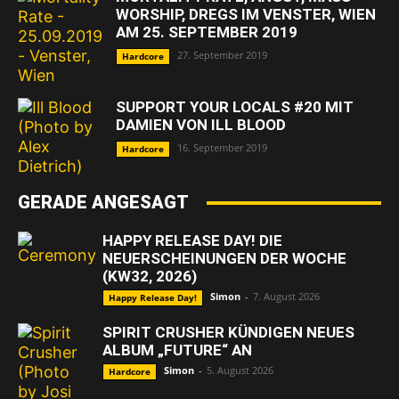
WORSHIP, DREGS IM VENSTER, WIEN
AM 25. SEPTEMBER 2019
27. September 2019
Hardcore
SUPPORT YOUR LOCALS #20 MIT
DAMIEN VON ILL BLOOD
16. September 2019
Hardcore
GERADE ANGESAGT
HAPPY RELEASE DAY! DIE
NEUERSCHEINUNGEN DER WOCHE
(KW32, 2026)
Simon
-
7. August 2026
Happy Release Day!
SPIRIT CRUSHER KÜNDIGEN NEUES
ALBUM „FUTURE“ AN
Simon
-
5. August 2026
Hardcore