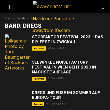
Start
Bands
Dregs
BAND: DREGS
STÖRFAKTOR FESTIVAL 2023 – DAS
DIY-FEST IN ZWICKAU
20. Juni 2023
Festivals
SEEWINKEL NOISE FACTORY
FESTIVAL IN WIEN GEHT 2023 IN
NÄCHSTE AUFLAGE
5. März 2023
Festivals
DREGS UND FUSE IM SOMMER AUF
EUROPA-TOUR
21. Februar 2023
Touren