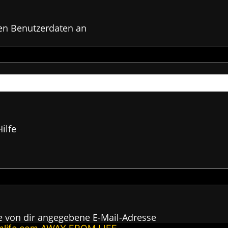
en Benutzerdaten an
ilfe
e von dir angegebene E-Mail-Adresse