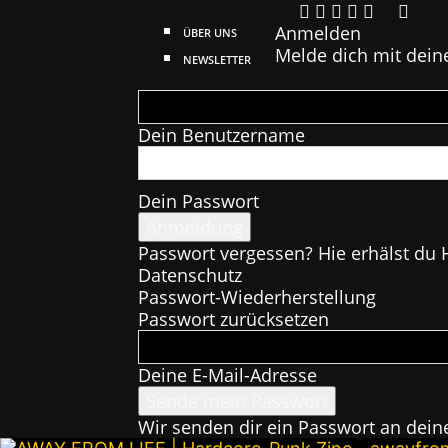
Anmelden
ÜBER UNS
Melde dich mit dein
NEWSLETTER
Dein Benutzername
Dein Passwort
Passwort vergessen? Hie erhälst du H
Datenschutz
Passwort-Wiederherstellung
Passwort zurücksetzen
Deine E-Mail-Adresse
Wir senden dir ein Passwort an dein