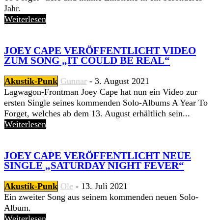
Jahr.
Weiterlesen
JOEY CAPE VERÖFFENTLICHT VIDEO
ZUM SONG „IT COULD BE REAL“
Akustik-Punk
Gunnar
-
3. August 2021
Lagwagon-Frontman Joey Cape hat nun ein Video zur
ersten Single seines kommenden Solo-Albums A Year To
Forget, welches ab dem 13. August erhältlich sein...
Weiterlesen
JOEY CAPE VERÖFFENTLICHT NEUE
SINGLE „SATURDAY NIGHT FEVER“
Akustik-Punk
Ole
-
13. Juli 2021
Ein zweiter Song aus seinem kommenden neuen Solo-
Album.
Weiterlesen