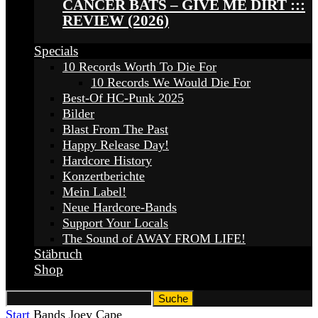
CANCER BATS – GIVE ME DIRT :::
REVIEW (2026)
Specials
10 Records Worth To Die For
10 Records We Would Die For
Best-Of HC-Punk 2025
Bilder
Blast From The Past
Happy Release Day!
Hardcore History
Konzertberichte
Mein Label!
Neue Hardcore-Bands
Support Your Locals
The Sound of AWAY FROM LIFE!
Stäbruch
Shop
Start
Bands
Joey Cape