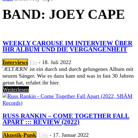
BAND: JOEY CAPE
WEEKLY CAROUSE IM INTERVIEW ÜBER
IHR ALBUM UND DIE VERGANGENHEIT
Interviews
Flo
-
18. Juli 2022
'ÆLTÆRN' ist ein durch und durch gelungenes Album mit
neuem Sänger. Wie es dazu kam und was in fast 30 Jahren
getan hat, erfahrt ihr hier.
Weiterlesen
RUSS RANKIN – COME TOGETHER FALL
APART ::: REVIEW (2022)
Akustik-Punk
Tobi
-
17. Januar 2022