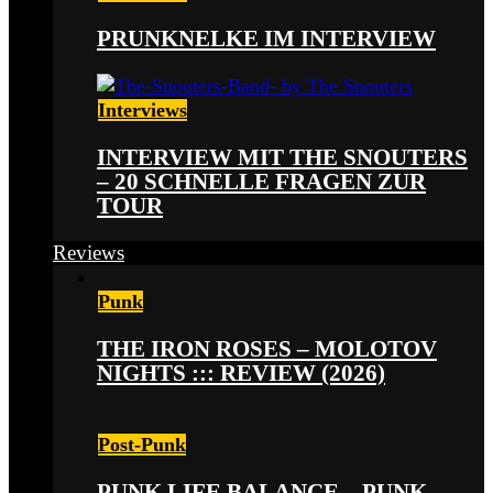
PRUNKNELKE IM INTERVIEW
Interviews
INTERVIEW MIT THE SNOUTERS
– 20 SCHNELLE FRAGEN ZUR
TOUR
Reviews
Punk
THE IRON ROSES – MOLOTOV
NIGHTS ::: REVIEW (2026)
Post-Punk
PUNK LIFE BALANCE – PUNK