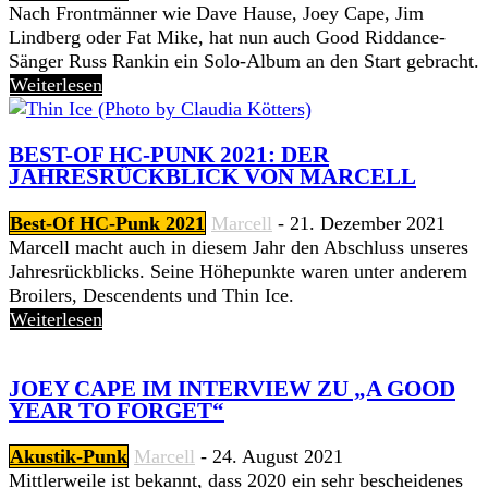
Nach Frontmänner wie Dave Hause, Joey Cape, Jim
Lindberg oder Fat Mike, hat nun auch Good Riddance-
Sänger Russ Rankin ein Solo-Album an den Start gebracht.
Weiterlesen
BEST-OF HC-PUNK 2021: DER
JAHRESRÜCKBLICK VON MARCELL
Best-Of HC-Punk 2021
Marcell
-
21. Dezember 2021
Marcell macht auch in diesem Jahr den Abschluss unseres
Jahresrückblicks. Seine Höhepunkte waren unter anderem
Broilers, Descendents und Thin Ice.
Weiterlesen
JOEY CAPE IM INTERVIEW ZU „A GOOD
YEAR TO FORGET“
Akustik-Punk
Marcell
-
24. August 2021
Mittlerweile ist bekannt, dass 2020 ein sehr bescheidenes