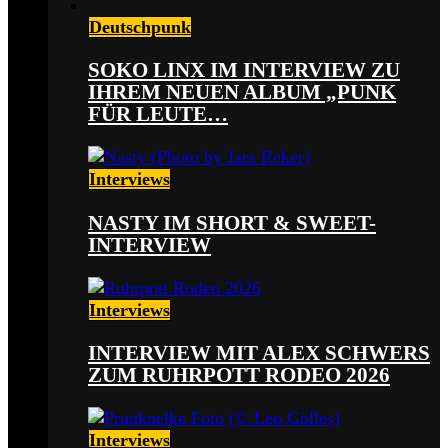
Deutschpunk
SOKO LINX IM INTERVIEW ZU
IHREM NEUEN ALBUM „PUNK
FÜR LEUTE…
Interviews
NASTY IM SHORT & SWEET-
INTERVIEW
Interviews
INTERVIEW MIT ALEX SCHWERS
ZUM RUHRPOTT RODEO 2026
Interviews