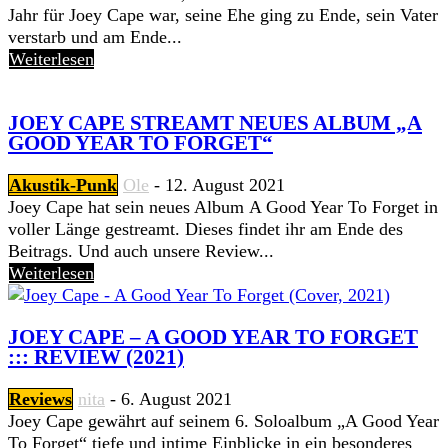
Jahr für Joey Cape war, seine Ehe ging zu Ende, sein Vater
verstarb und am Ende...
Weiterlesen
JOEY CAPE STREAMT NEUES ALBUM „A
GOOD YEAR TO FORGET“
Akustik-Punk
Ole
-
12. August 2021
Joey Cape hat sein neues Album A Good Year To Forget in
voller Länge gestreamt. Dieses findet ihr am Ende des
Beitrags. Und auch unsere Review...
Weiterlesen
JOEY CAPE – A GOOD YEAR TO FORGET
::: REVIEW (2021)
Reviews
nita
-
6. August 2021
Joey Cape gewährt auf seinem 6. Soloalbum „A Good Year
To Forget“ tiefe und intime Einblicke in ein besonderes