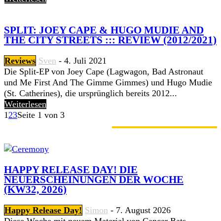
SPLIT: JOEY CAPE & HUGO MUDIE AND
THE CITY STREETS ::: REVIEW (2012/2021)
Reviews
Sven
-
4. Juli 2021
Die Split-EP von Joey Cape (Lagwagon, Bad Astronaut
und Me First And The Gimme Gimmes) und Hugo Mudie
(St. Catherines), die ursprünglich bereits 2012...
Weiterlesen
1
2
3
Seite 1 von 3
GERADE ANGESAGT
HAPPY RELEASE DAY! DIE
NEUERSCHEINUNGEN DER WOCHE
(KW32, 2026)
Happy Release Day!
Simon
-
7. August 2026