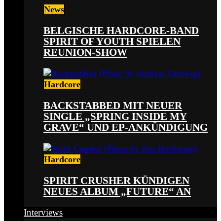
News
BELGISCHE HARDCORE-BAND
SPIRIT OF YOUTH SPIELEN
REUNION-SHOW
Hardcore
BACKSTABBED MIT NEUER
SINGLE „SPRING INSIDE MY
GRAVE“ UND EP-ANKÜNDIGUNG
Hardcore
SPIRIT CRUSHER KÜNDIGEN
NEUES ALBUM „FUTURE“ AN
Interviews