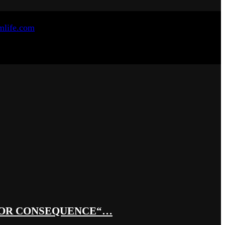
 OR CONSEQUENCE“…