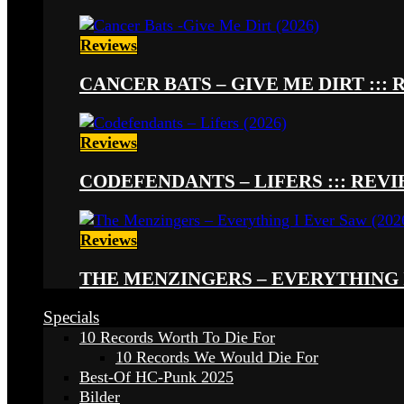
Reviews
CANCER BATS – GIVE ME DIRT ::: 
Reviews
CODEFENDANTS – LIFERS ::: REVIE
Reviews
THE MENZINGERS – EVERYTHING I 
Specials
10 Records Worth To Die For
10 Records We Would Die For
Best-Of HC-Punk 2025
Bilder