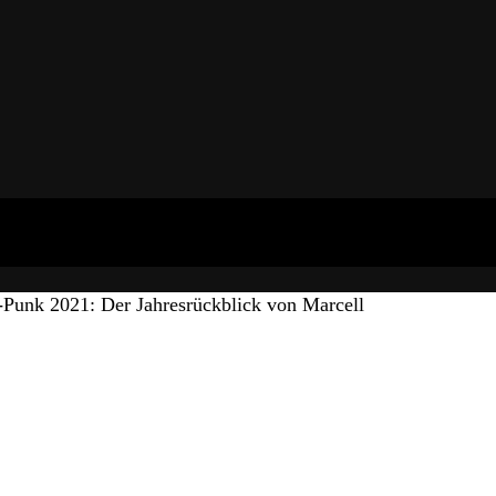
Punk 2021: Der Jahresrückblick von Marcell