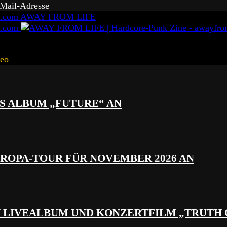
-Mail-Adresse
AWAY FROM LIFE
eo
S ALBUM „FUTURE“ AN
ROPA-TOUR FÜR NOVEMBER 2026 AN
N LIVEALBUM UND KONZERTFILM „TRUTH