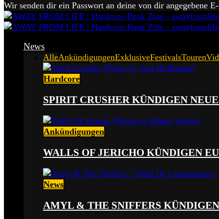
Wir senden dir ein Passwort an deine von dir angegebene E
News
Alle
Ankündigungen
Exklusive
Festivals
Touren
Vid
Hardcore
SPIRIT CRUSHER KÜNDIGEN NEUE
Ankündigungen
WALLS OF JERICHO KÜNDIGEN EU
News
AMYL & THE SNIFFERS KÜNDIGE