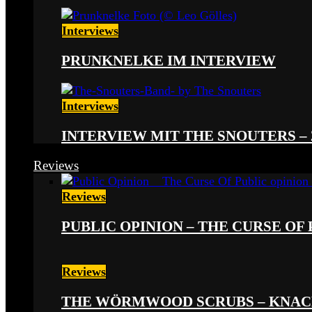
Interviews
PRUNKNELKE IM INTERVIEW
Interviews
INTERVIEW MIT THE SNOUTERS –
Reviews
Reviews
PUBLIC OPINION – THE CURSE OF P
Reviews
THE WÖRMWOOD SCRUBS – KNACKE