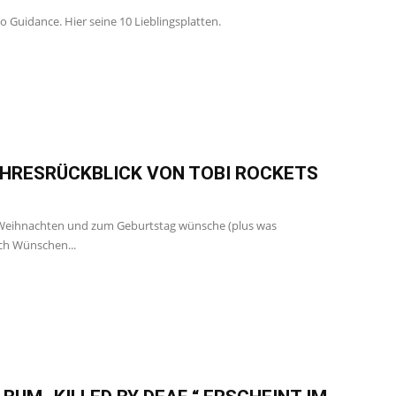
 Guidance. Hier seine 10 Lieblingsplatten.
JAHRESRÜCKBLICK VON TOBI ROCKETS
zu Weihnachten und zum Geburtstag wünsche (plus was
ch Wünschen...