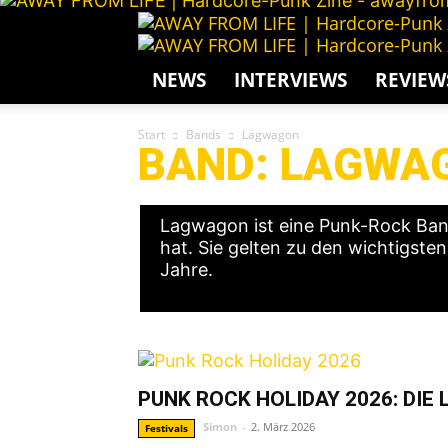
NEWS
INTERVIEWS
REVIEW
Start
Bands
Lagwagon
BAND: LAGWA
Lagwagon ist eine Punk-Rock Band
hat. Sie gelten zu den wichtigste
Jahre.
PUNK ROCK HOLIDAY 2026: DIE 
Simon
-
2. März 2026
Festivals