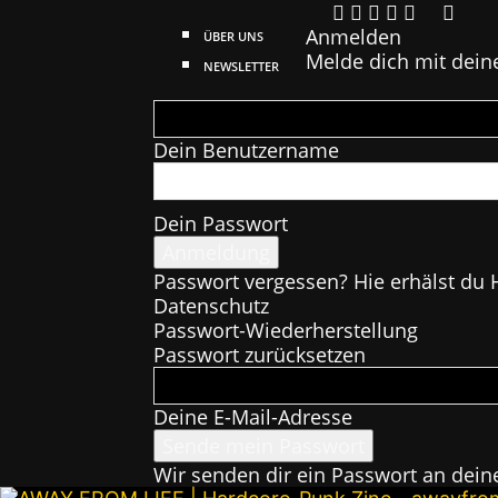
Anmelden
ÜBER UNS
Melde dich mit dein
NEWSLETTER
Dein Benutzername
Dein Passwort
Passwort vergessen? Hie erhälst du H
Datenschutz
Passwort-Wiederherstellung
Passwort zurücksetzen
Deine E-Mail-Adresse
Wir senden dir ein Passwort an dein