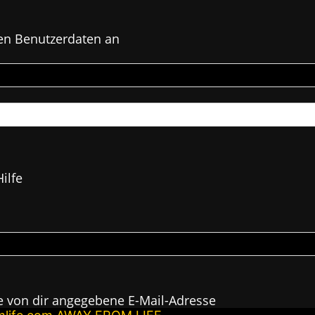
en Benutzerdaten an
ilfe
e von dir angegebene E-Mail-Adresse