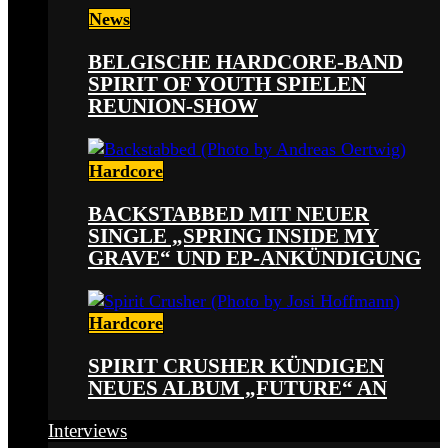
News
BELGISCHE HARDCORE-BAND
SPIRIT OF YOUTH SPIELEN
REUNION-SHOW
Hardcore
BACKSTABBED MIT NEUER
SINGLE „SPRING INSIDE MY
GRAVE“ UND EP-ANKÜNDIGUNG
Hardcore
SPIRIT CRUSHER KÜNDIGEN
NEUES ALBUM „FUTURE“ AN
Interviews