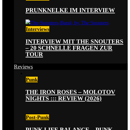
PRUNKNELKE IM INTERVIEW
Interviews
INTERVIEW MIT THE SNOUTERS
– 20 SCHNELLE FRAGEN ZUR
TOUR
Reviews
Punk
THE IRON ROSES – MOLOTOV
NIGHTS ::: REVIEW (2026)
Post-Punk
PUNK LIFE BALANCE – PUNK