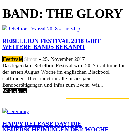
BAND: THE GLORY
REBELLION FESTIVAL 2018 GIBT
WEITERE BANDS BEKANNT
Festivals
Simon
-
25. November 2017
Das legendäre Rebellion Festival wird 2017 traditionell in
der ersten August Woche im englischen Blackpool
stattfinden. Hier findet ihr alle bisherigen
Bandbestätigungen und Infos zum Event. Wir...
Weiterlesen
GERADE ANGESAGT
HAPPY RELEASE DAY! DIE
NEUERSCHEINUNGEN DER WOCHE