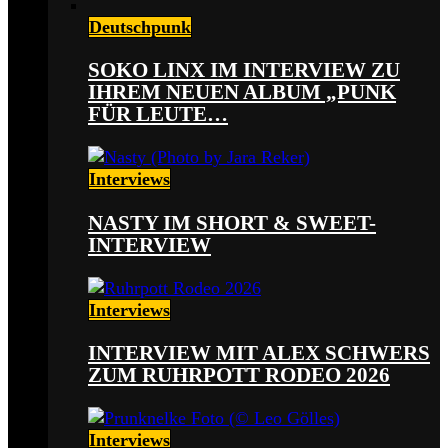
Deutschpunk
SOKO LINX IM INTERVIEW ZU
IHREM NEUEN ALBUM „PUNK
FÜR LEUTE…
Interviews
NASTY IM SHORT & SWEET-
INTERVIEW
Interviews
INTERVIEW MIT ALEX SCHWERS
ZUM RUHRPOTT RODEO 2026
Interviews