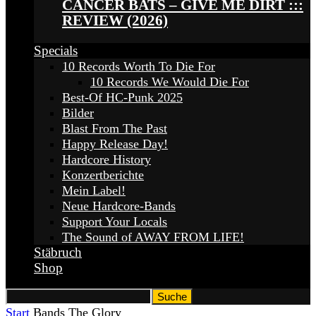
CANCER BATS – GIVE ME DIRT :::
REVIEW (2026)
Specials
10 Records Worth To Die For
10 Records We Would Die For
Best-Of HC-Punk 2025
Bilder
Blast From The Past
Happy Release Day!
Hardcore History
Konzertberichte
Mein Label!
Neue Hardcore-Bands
Support Your Locals
The Sound of AWAY FROM LIFE!
Stäbruch
Shop
Start
Bands
The Glory