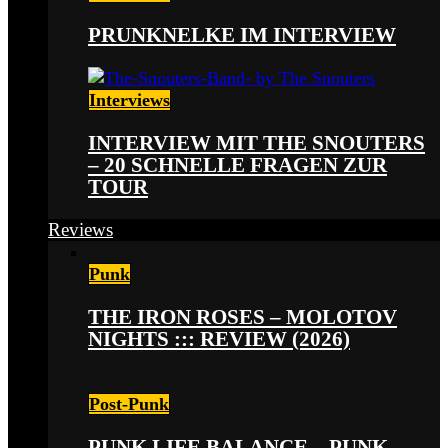
PRUNKNELKE IM INTERVIEW
Interviews
INTERVIEW MIT THE SNOUTERS
– 20 SCHNELLE FRAGEN ZUR
TOUR
Reviews
Punk
THE IRON ROSES – MOLOTOV
NIGHTS ::: REVIEW (2026)
Post-Punk
PUNK LIFE BALANCE – PUNK