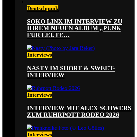
Deutschpunk
SOKO LINX IM INTERVIEW ZU
IHREM NEUEN ALBUM „PUNK
FÜR LEUTE…
Interviews
NASTY IM SHORT & SWEET-
INTERVIEW
Interviews
INTERVIEW MIT ALEX SCHWERS
ZUM RUHRPOTT RODEO 2026
Interviews