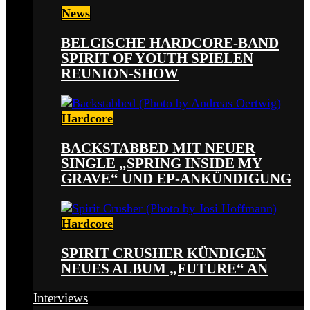
News
BELGISCHE HARDCORE-BAND
SPIRIT OF YOUTH SPIELEN
REUNION-SHOW
Hardcore
BACKSTABBED MIT NEUER
SINGLE „SPRING INSIDE MY
GRAVE“ UND EP-ANKÜNDIGUNG
Hardcore
SPIRIT CRUSHER KÜNDIGEN
NEUES ALBUM „FUTURE“ AN
Interviews