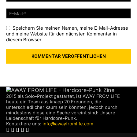
Speichern Sie meinen Namen, meine E-Mail-Adresse
und meine Website für den nächsten Kommentar in
diesem Browser.
2015 als Solo-Projekt gestartet, ist AWAY FROM LIFE
heute ein Team aus knapp 20 Freunden, die
unterschiedlicher kaum sein könnten, jedoch durch
mindestens diese eine Sache vereint sind: Unsere
Leidenschaft für Hardcore-Punk.
Kontaktiere uns:
info@awayfromlife.com