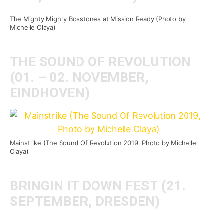
The Mighty Mighty Bosstones at Mission Ready (Photo by
Michelle Olaya)
THE SOUND OF REVOLUTION
(01. – 02. NOVEMBER,
EINDHOVEN)
Mainstrike (The Sound Of Revolution 2019, Photo by Michelle
Olaya)
BRINGIN IT DOWN FEST (21.
SEPTEMBER, DRESDEN)