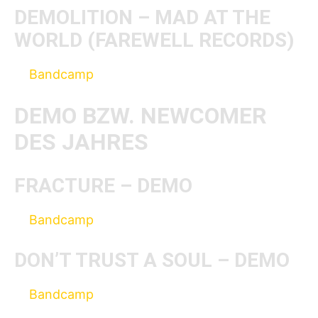
YouTube-Inhalte immer entsperren
DEMOLITION – MAD AT THE
WORLD (FAREWELL RECORDS)
Bandcamp
DEMO BZW. NEWCOMER
DES JAHRES
FRACTURE – DEMO
Bandcamp
DON’T TRUST A SOUL – DEMO
Bandcamp