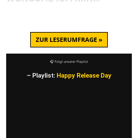
Mehr Konzerte, mehr Festivals, mehr Stage
Dives and High Fives!
ZUR LESERUMFRAGE »
🎧 Folgt unserer Playlist
– Playlist:
Happy Release Day