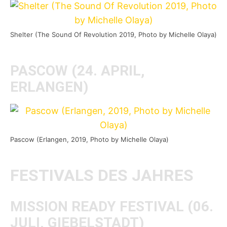
Shelter (The Sound Of Revolution 2019, Photo by Michelle Olaya)
PASCOW (24. APRIL,
ERLANGEN)
Pascow (Erlangen, 2019, Photo by Michelle Olaya)
FESTIVALS DES JAHRES
MISSION READY FESTIVAL (06.
JULI, GIEBELSTADT)