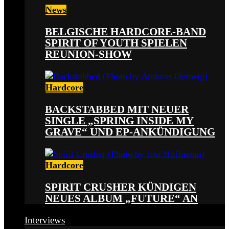
News
BELGISCHE HARDCORE-BAND
SPIRIT OF YOUTH SPIELEN
REUNION-SHOW
Hardcore
BACKSTABBED MIT NEUER
SINGLE „SPRING INSIDE MY
GRAVE“ UND EP-ANKÜNDIGUNG
Hardcore
SPIRIT CRUSHER KÜNDIGEN
NEUES ALBUM „FUTURE“ AN
Interviews