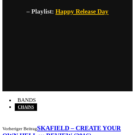
– Playlist:
Happy Release Day
BANDS
CHAINS
SKAFIELD – CREATE YOUR
Vorheriger Beitrag