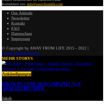
Kontaktiere uns:
info@awayfromlife.com
Our Attitude
Newsletter
Kontakt
FAQ
Datenschutz
Impressum
© Copyright by AWAY FROM LIFE 2015 - 2022 |
Cookie-Einstellungen
MEHR STORYS
Ankündigungen
UK SUBS SIND 2026 UND 2027 AUF
ABSCHIEDSTOUR
Jakob
-
6. August 2026