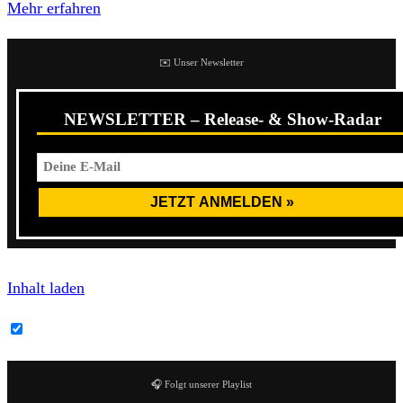
Mehr erfahren
✉️ Unser Newsletter
NEWSLETTER – Release- & Show-Radar
Inhalt laden
Bandcamp-Inhalte immer entsperren
🎧 Folgt unserer Playlist