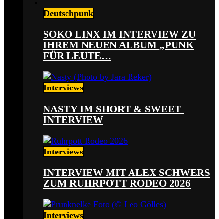
Deutschpunk
SOKO LINX IM INTERVIEW ZU
IHREM NEUEN ALBUM „PUNK
FÜR LEUTE…
Interviews
NASTY IM SHORT & SWEET-
INTERVIEW
Interviews
INTERVIEW MIT ALEX SCHWERS
ZUM RUHRPOTT RODEO 2026
Interviews