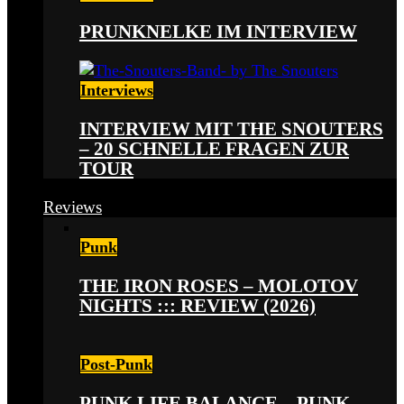
PRUNKNELKE IM INTERVIEW
Interviews
INTERVIEW MIT THE SNOUTERS
– 20 SCHNELLE FRAGEN ZUR
TOUR
Reviews
Punk
THE IRON ROSES – MOLOTOV
NIGHTS ::: REVIEW (2026)
Post-Punk
PUNK LIFE BALANCE – PUNK