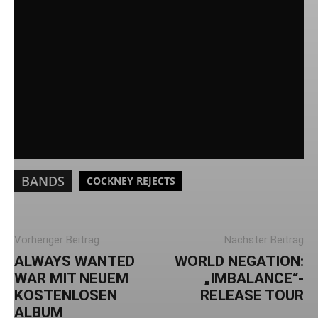
BANDS
COCKNEY REJECTS
Vorheriger Beitrag
Nächster Beitrag
ALWAYS WANTED
WORLD NEGATION:
WAR MIT NEUEM
„IMBALANCE“-
KOSTENLOSEN
RELEASE TOUR
ALBUM