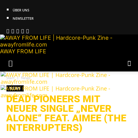
ÜBER UNS
NEWSLETTER
AWAY FROM LIFE
Start
News
NEWS
DEAD PIONEERS MIT
NEUER SINGLE „NEVER
ALONE“ FEAT. AIMEE (THE
INTERRUPTERS)