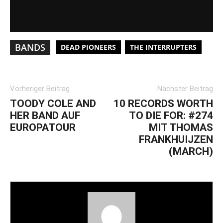
BANDS
DEAD PIONEERS
THE INTERRUPTERS
Vorheriger Beitrag
Nächster Beitrag
TOODY COLE AND
10 RECORDS WORTH
HER BAND AUF
TO DIE FOR: #274
EUROPATOUR
MIT THOMAS
FRANKHUIJZEN
(MARCH)