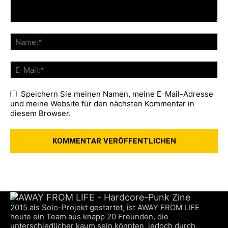
Speichern Sie meinen Namen, meine E-Mail-Adresse
und meine Website für den nächsten Kommentar in
diesem Browser.
2015 als Solo-Projekt gestartet, ist AWAY FROM LIFE
heute ein Team aus knapp 20 Freunden, die
unterschiedlicher kaum sein könnten, jedoch durch