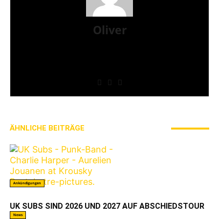
Oliver
Mit eigenen Fanzines in den 1990ern gestartet,
dann zum Webzine übergegangen. Mittlerweile
Bücher mit Prosa veröffentlicht und immer am
Schreiben gewesen. Mal hier, mal da.
ÄHNLICHE BEITRÄGE
MEHR VOM AUTOR
Ankündigungen
UK SUBS SIND 2026 UND 2027 AUF ABSCHIEDSTOUR
News