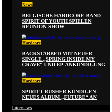
News
BELGISCHE HARDCORE-BAND
SPIRIT OF YOUTH SPIELEN
REUNION-SHOW
Hardcore
BACKSTABBED MIT NEUER
SINGLE „SPRING INSIDE MY
GRAVE“ UND EP-ANKÜNDIGUNG
Hardcore
SPIRIT CRUSHER KÜNDIGEN
NEUES ALBUM „FUTURE“ AN
Interviews