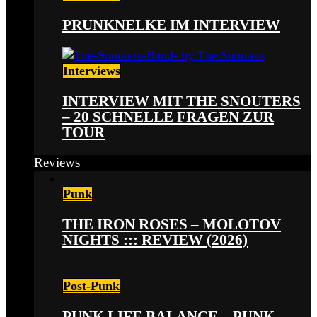
PRUNKNELKE IM INTERVIEW
Interviews
INTERVIEW MIT THE SNOUTERS
– 20 SCHNELLE FRAGEN ZUR
TOUR
Reviews
Punk
THE IRON ROSES – MOLOTOV
NIGHTS ::: REVIEW (2026)
Post-Punk
PUNK LIFE BALANCE – PUNK