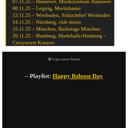
07.11.25 – Hannover, MusikZentrum Hannover
08.11.25 – Leipzig, Moritzbastei
13.11.25 – Wiesbaden, Schlachthof Wiesbaden
14.11.25 – Nürnberg, club stereo
15.11.25 – München, Backstage München
29.11.25 – Hamburg, Markthalle-Hamburg –
Currywurst-Konzert
🎧 Folgt unserer Playlist
– Playlist:
Happy Release Day