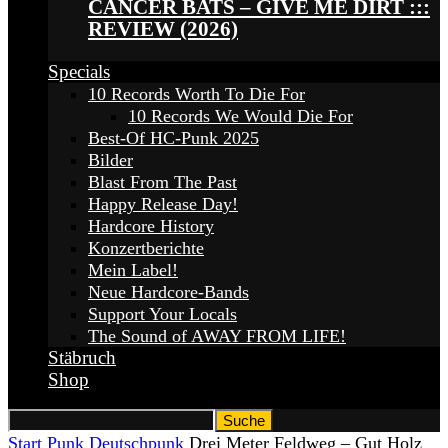
CANCER BATS – GIVE ME DIRT :::
REVIEW (2026)
Specials
10 Records Worth To Die For
10 Records We Would Die For
Best-Of HC-Punk 2025
Bilder
Blast From The Past
Happy Release Day!
Hardcore History
Konzertberichte
Mein Label!
Neue Hardcore-Bands
Support Your Locals
The Sound of AWAY FROM LIFE!
Stäbruch
Shop
Start
Punk
Deutschpunk
Drei Meter Feldweg – Gut Holz