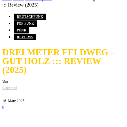
::: Review (2025)
DEUTSCHPUNK
POP-PUNK
PUNK
REVIEWS
DREI METER FELDWEG –
GUT HOLZ ::: REVIEW
(2025)
Von
Gripweed
-
16. März 2025
0