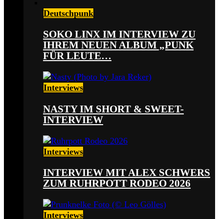
Deutschpunk
SOKO LINX IM INTERVIEW ZU
IHREM NEUEN ALBUM „PUNK
FÜR LEUTE…
Interviews
NASTY IM SHORT & SWEET-
INTERVIEW
Interviews
INTERVIEW MIT ALEX SCHWERS
ZUM RUHRPOTT RODEO 2026
Interviews