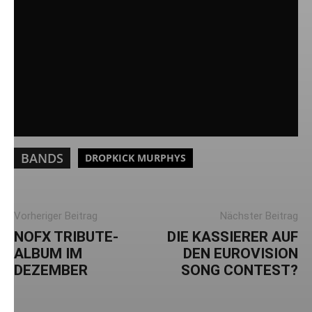
BANDS
DROPKICK MURPHYS
Vorheriger Beitrag
Nächster Beitrag
NOFX TRIBUTE-
DIE KASSIERER AUF
ALBUM IM
DEN EUROVISION
DEZEMBER
SONG CONTEST?