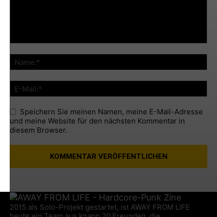
Speichern Sie meinen Namen, meine E-Mail-Adresse
und meine Website für den nächsten Kommentar in
diesem Browser.
2015 als Solo-Projekt gestartet, ist AWAY FROM LIFE
heute ein Team aus knapp 20 Freunden, die