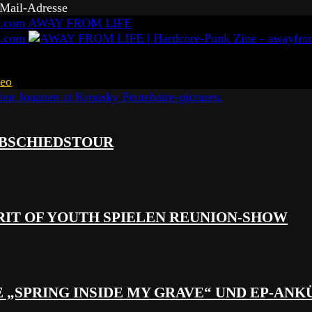
-Mail-Adresse
AWAY FROM LIFE
eo
 ABSCHIEDSTOUR
RIT OF YOUTH SPIELEN REUNION-SHOW
 „SPRING INSIDE MY GRAVE“ UND EP-AN