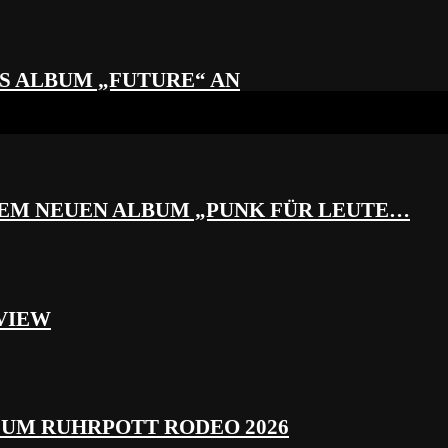
S ALBUM „FUTURE“ AN
REM NEUEN ALBUM „PUNK FÜR LEUTE…
VIEW
ZUM RUHRPOTT RODEO 2026