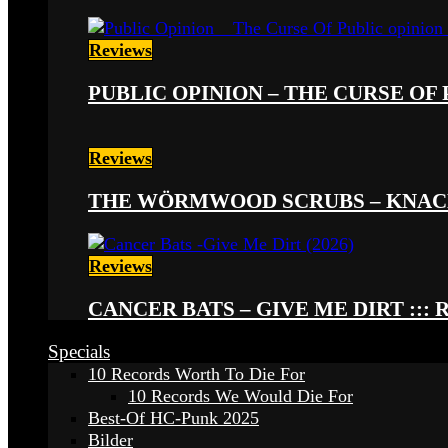
Reviews
PUBLIC OPINION – THE CURSE OF P
Reviews
THE WÖRMWOOD SCRUBS – KNACKE
Reviews
CANCER BATS – GIVE ME DIRT ::: 
Specials
10 Records Worth To Die For
10 Records We Would Die For
Best-Of HC-Punk 2025
Bilder