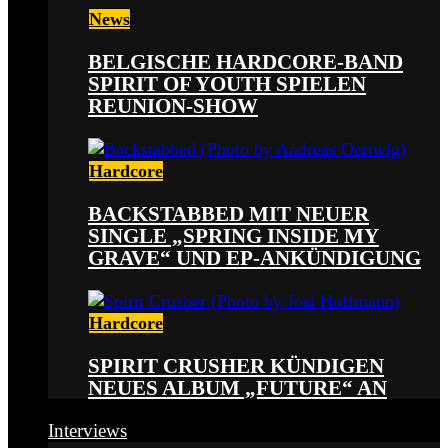
News
BELGISCHE HARDCORE-BAND
SPIRIT OF YOUTH SPIELEN
REUNION-SHOW
Hardcore
BACKSTABBED MIT NEUER
SINGLE „SPRING INSIDE MY
GRAVE“ UND EP-ANKÜNDIGUNG
Hardcore
SPIRIT CRUSHER KÜNDIGEN
NEUES ALBUM „FUTURE“ AN
Interviews