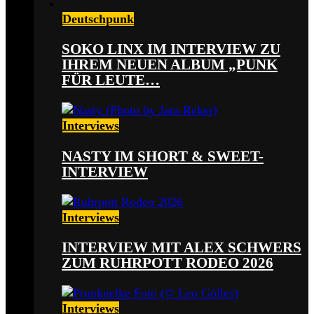
Deutschpunk
SOKO LINX IM INTERVIEW ZU
IHREM NEUEN ALBUM „PUNK
FÜR LEUTE…
Interviews
NASTY IM SHORT & SWEET-
INTERVIEW
Interviews
INTERVIEW MIT ALEX SCHWERS
ZUM RUHRPOTT RODEO 2026
Interviews