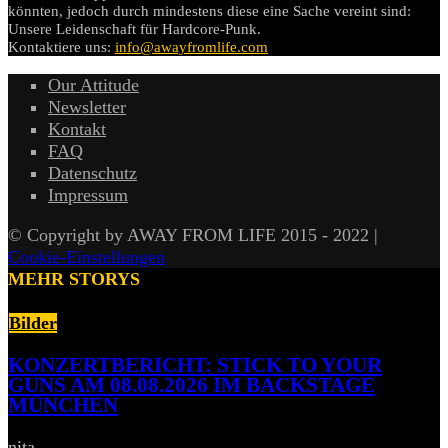
könnten, jedoch durch mindestens diese eine Sache vereint sind:
Unsere Leidenschaft für Hardcore-Punk.
Kontaktiere uns:
info@awayfromlife.com
Our Attitude
Newsletter
Kontakt
FAQ
Datenschutz
Impressum
© Copyright by AWAY FROM LIFE 2015 - 2022 |
Cookie-Einstellungen
MEHR STORYS
Bilder
KONZERTBERICHT: STICK TO YOUR
GUNS AM 08.08.2026 IM BACKSTAGE
MÜNCHEN
nita
-
10. August 2026