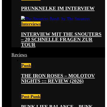
PRUNKNELKE IM INTERVIEW
Interviews
INTERVIEW MIT THE SNOUTERS
– 20 SCHNELLE FRAGEN ZUR
TOUR
Reviews
Punk
THE IRON ROSES – MOLOTOV
NIGHTS ::: REVIEW (2026)
Post-Punk
PUNK LIFE BALANCE – PUNK