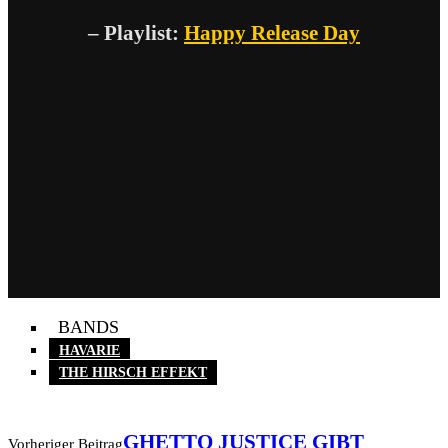
– Playlist:
Happy Release Day
BANDS
HAVARIE
THE HIRSCH EFFEKT
GHETTO JUSTICE GIBT
Vorheriger Beitrag