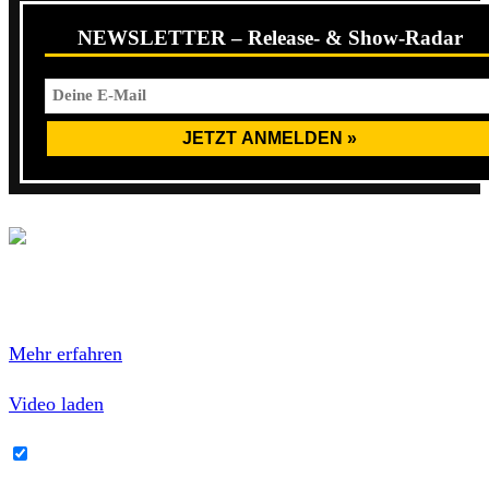
NEWSLETTER – Release- & Show-Radar
Mit dem Laden des Videos akzeptierst du die
Datenschutzerklärung von YouTube.
Mehr erfahren
Video laden
YouTube-Inhalte immer entsperren