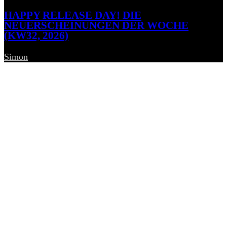
HAPPY RELEASE DAY! DIE
NEUERSCHEINUNGEN DER WOCHE
(KW32, 2026)
Simon
-
7. August 2026