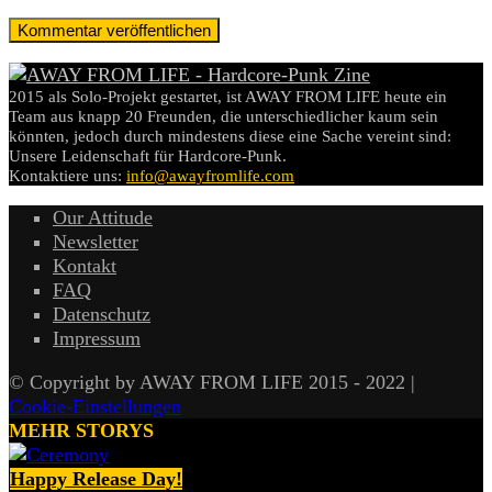
2015 als Solo-Projekt gestartet, ist AWAY FROM LIFE heute ein
Team aus knapp 20 Freunden, die unterschiedlicher kaum sein
könnten, jedoch durch mindestens diese eine Sache vereint sind:
Unsere Leidenschaft für Hardcore-Punk.
Kontaktiere uns:
info@awayfromlife.com
Our Attitude
Newsletter
Kontakt
FAQ
Datenschutz
Impressum
© Copyright by AWAY FROM LIFE 2015 - 2022 |
Cookie-Einstellungen
MEHR STORYS
Happy Release Day!