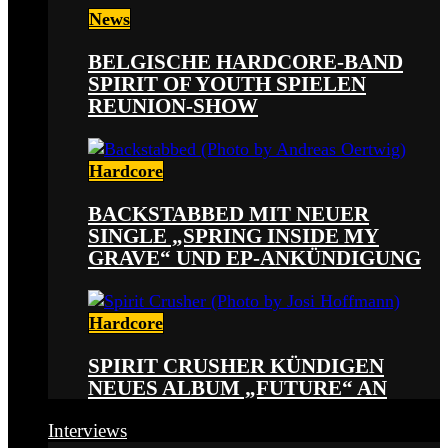
News
BELGISCHE HARDCORE-BAND
SPIRIT OF YOUTH SPIELEN
REUNION-SHOW
Hardcore
BACKSTABBED MIT NEUER
SINGLE „SPRING INSIDE MY
GRAVE“ UND EP-ANKÜNDIGUNG
Hardcore
SPIRIT CRUSHER KÜNDIGEN
NEUES ALBUM „FUTURE“ AN
Interviews