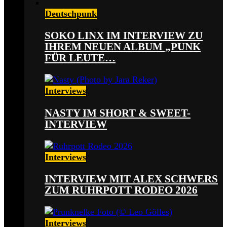
Deutschpunk
SOKO LINX IM INTERVIEW ZU
IHREM NEUEN ALBUM „PUNK
FÜR LEUTE…
Interviews
NASTY IM SHORT & SWEET-
INTERVIEW
Interviews
INTERVIEW MIT ALEX SCHWERS
ZUM RUHRPOTT RODEO 2026
Interviews