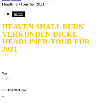
Headliner-Tour für 2021
NEWS
HEAVEN SHALL BURN
VERKÜNDEN DICKE
HEADLINER-TOUR FÜR
2021
Co-Headliner-Tournee durch Europa mit Trivium und zwei
weiteren Gästen.
Von
Simon
-
17. November 2020
0