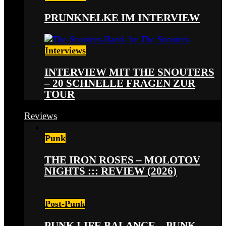
PRUNKNELKE IM INTERVIEW
Interviews
INTERVIEW MIT THE SNOUTERS
– 20 SCHNELLE FRAGEN ZUR
TOUR
Reviews
Punk
THE IRON ROSES – MOLOTOV
NIGHTS ::: REVIEW (2026)
Post-Punk
PUNK LIFE BALANCE – PUNK