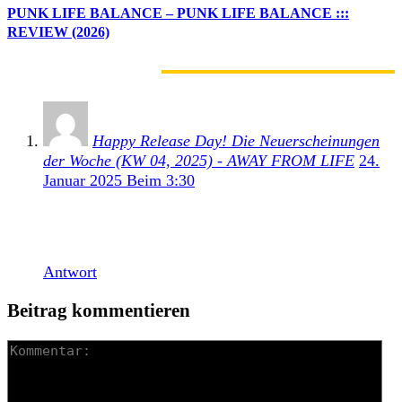
PUNK LIFE BALANCE – PUNK LIFE BALANCE :::
REVIEW (2026)
1 KOMMENTAR
Happy Release Day! Die Neuerscheinungen
der Woche (KW 04, 2025) - AWAY FROM LIFE
24.
Januar 2025 Beim 3:30
[…] Heisskalt – Vom Tun und Lassen ::: Review
(2025) […]
Antwort
Beitrag kommentieren