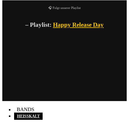
🎧 Folgt unserer Playlist
– Playlist:
Happy Release Day
BANDS
HEISSKALT