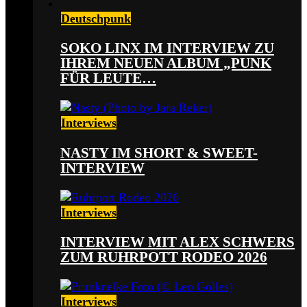
Deutschpunk
SOKO LINX IM INTERVIEW ZU
IHREM NEUEN ALBUM „PUNK
FÜR LEUTE…
Interviews
NASTY IM SHORT & SWEET-
INTERVIEW
Interviews
INTERVIEW MIT ALEX SCHWERS
ZUM RUHRPOTT RODEO 2026
Interviews