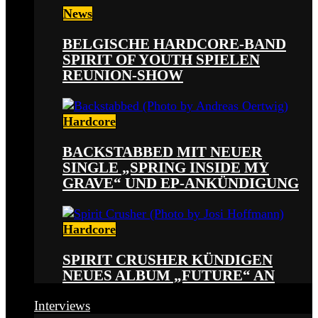
News
BELGISCHE HARDCORE-BAND
SPIRIT OF YOUTH SPIELEN
REUNION-SHOW
Hardcore
BACKSTABBED MIT NEUER
SINGLE „SPRING INSIDE MY
GRAVE“ UND EP-ANKÜNDIGUNG
Hardcore
SPIRIT CRUSHER KÜNDIGEN
NEUES ALBUM „FUTURE“ AN
Interviews