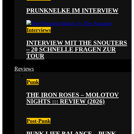
PRUNKNELKE IM INTERVIEW
Interviews
INTERVIEW MIT THE SNOUTERS
– 20 SCHNELLE FRAGEN ZUR
TOUR
Reviews
Punk
THE IRON ROSES – MOLOTOV
NIGHTS ::: REVIEW (2026)
Post-Punk
PUNK LIFE BALANCE – PUNK