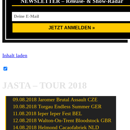
NEWSLETTER – Release- & Show-Radar
Inhalt laden
Bandcamp-Inhalte immer entsperren
JASTA – TOUR 2018
09.08.2018 Jaromer Brutal Assault CZE
10.08.2018 Torgau Endless Summer GER
11.08.2018 Ieper Ieper Fest BEL
12.08.2018 Walton-On-Trent Bloodstock GBR
14.08.2018 Helmond Cacaofabriek NLD