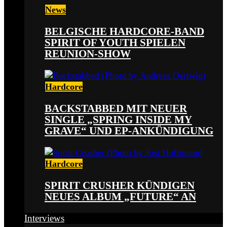
News
BELGISCHE HARDCORE-BAND
SPIRIT OF YOUTH SPIELEN
REUNION-SHOW
Hardcore
BACKSTABBED MIT NEUER
SINGLE „SPRING INSIDE MY
GRAVE“ UND EP-ANKÜNDIGUNG
Hardcore
SPIRIT CRUSHER KÜNDIGEN
NEUES ALBUM „FUTURE“ AN
Interviews