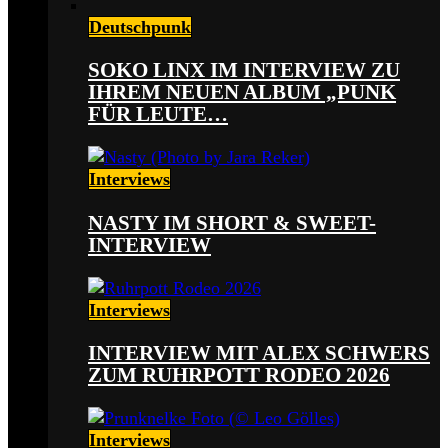
Deutschpunk
SOKO LINX IM INTERVIEW ZU
IHREM NEUEN ALBUM „PUNK
FÜR LEUTE…
Interviews
NASTY IM SHORT & SWEET-
INTERVIEW
Interviews
INTERVIEW MIT ALEX SCHWERS
ZUM RUHRPOTT RODEO 2026
Interviews