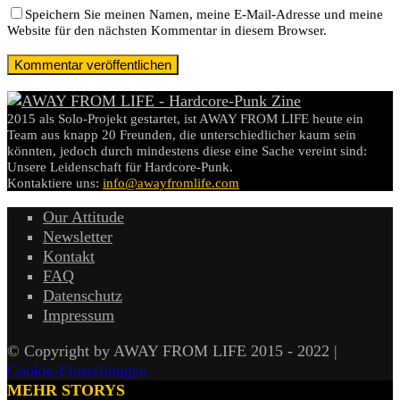
Speichern Sie meinen Namen, meine E-Mail-Adresse und meine
Website für den nächsten Kommentar in diesem Browser.
2015 als Solo-Projekt gestartet, ist AWAY FROM LIFE heute ein
Team aus knapp 20 Freunden, die unterschiedlicher kaum sein
könnten, jedoch durch mindestens diese eine Sache vereint sind:
Unsere Leidenschaft für Hardcore-Punk.
Kontaktiere uns:
info@awayfromlife.com
Our Attitude
Newsletter
Kontakt
FAQ
Datenschutz
Impressum
© Copyright by AWAY FROM LIFE 2015 - 2022 |
Cookie-Einstellungen
MEHR STORYS