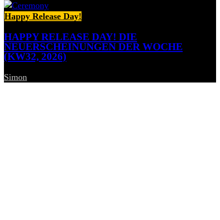
Happy Release Day!
HAPPY RELEASE DAY! DIE
NEUERSCHEINUNGEN DER WOCHE
(KW32, 2026)
Simon
-
7. August 2026