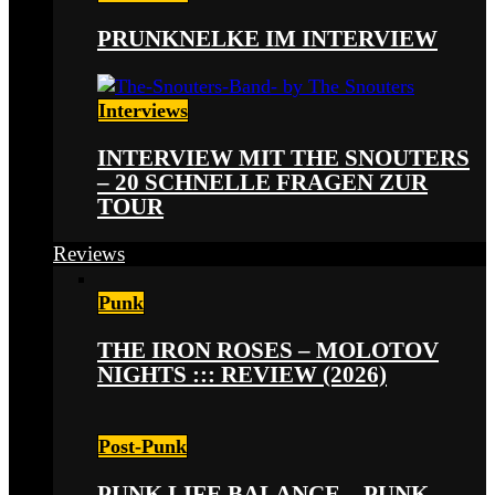
PRUNKNELKE IM INTERVIEW
Interviews
INTERVIEW MIT THE SNOUTERS
– 20 SCHNELLE FRAGEN ZUR
TOUR
Reviews
Punk
THE IRON ROSES – MOLOTOV
NIGHTS ::: REVIEW (2026)
Post-Punk
PUNK LIFE BALANCE – PUNK