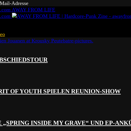
-Mail-Adresse
AWAY FROM LIFE
eo
 ABSCHIEDSTOUR
RIT OF YOUTH SPIELEN REUNION-SHOW
 „SPRING INSIDE MY GRAVE“ UND EP-AN