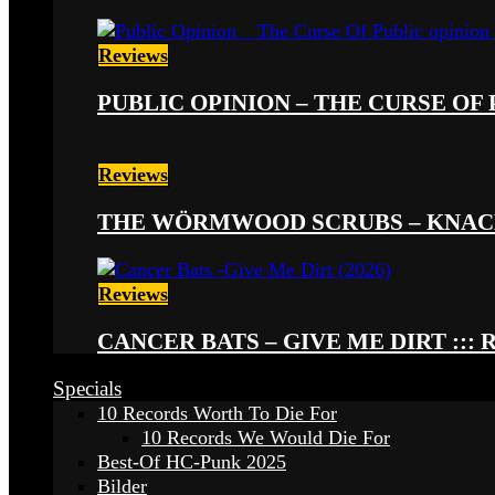
Reviews
PUBLIC OPINION – THE CURSE OF P
Reviews
THE WÖRMWOOD SCRUBS – KNACKE
Reviews
CANCER BATS – GIVE ME DIRT ::: 
Specials
10 Records Worth To Die For
10 Records We Would Die For
Best-Of HC-Punk 2025
Bilder