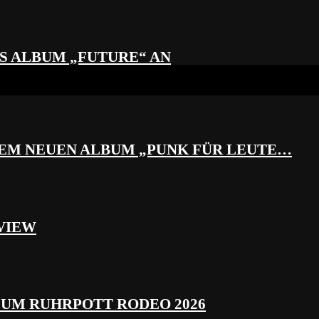
S ALBUM „FUTURE“ AN
REM NEUEN ALBUM „PUNK FÜR LEUTE…
VIEW
ZUM RUHRPOTT RODEO 2026