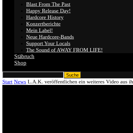
Blast From The Past
Happy Release Day!
Hardcore History
Konzertberichte
Mein Label!
Neue Hardcore-Bands
Support Your Locals
The Sound of AWAY FROM LIFE!
Stäbruch
Shop
Start
News
L.A.K. veröffentlichen ein weiteres Video aus 