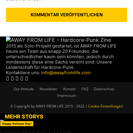
2015 als Solo-Projekt gestartet, ist AWAY FROM LIFE
heute ein Team aus knapp 20 Freunden, die
unterschiedlicher kaum sein könnten, jedoch durch
mindestens diese eine Sache vereint sind: Unsere
Leidenschaft für Hardcore-Punk.
Kontaktiere uns:
info@awayfromlife.com
Our Attitude
Newsletter
Kontakt
FAQ
Datenschutz
Impressum
© Copyright by AWAY FROM LIFE 2015 - 2022 |
Cookie-Einstellungen
MEHR STORYS
Happy Release Day!