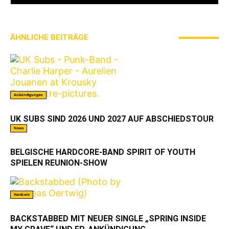
ÄHNLICHE BEITRÄGE
MEHR VOM AUTOR
Ankündigungen
UK SUBS SIND 2026 UND 2027 AUF ABSCHIEDSTOUR
News
BELGISCHE HARDCORE-BAND SPIRIT OF YOUTH
SPIELEN REUNION-SHOW
Hardcore
BACKSTABBED MIT NEUER SINGLE „SPRING INSIDE