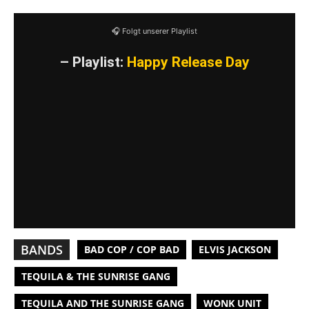
YouTube-Inhalte immer entsperren
🎧 Folgt unserer Playlist
– Playlist:
Happy Release Day
BANDS
BAD COP / COP BAD
ELVIS JACKSON
TEQUILA & THE SUNRISE GANG
TEQUILA AND THE SUNRISE GANG
WONK UNIT