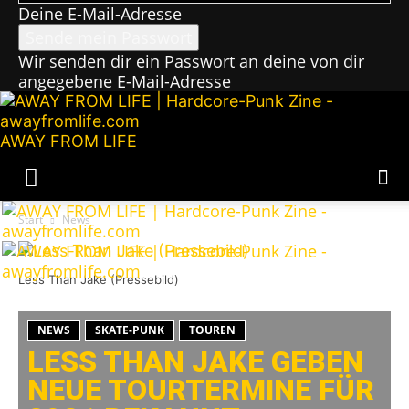
Deine E-Mail-Adresse
Wir senden dir ein Passwort an deine von dir
angegebene E-Mail-Adresse
AWAY FROM LIFE
Start
News
Less Than Jake (Pressebild)
NEWS
SKATE-PUNK
TOUREN
LESS THAN JAKE GEBEN
NEUE TOURTERMINE FÜR