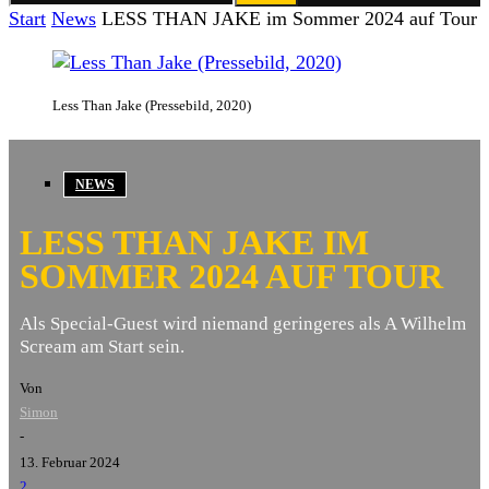
Start
News
LESS THAN JAKE im Sommer 2024 auf Tour
Less Than Jake (Pressebild, 2020)
NEWS
LESS THAN JAKE IM
SOMMER 2024 AUF TOUR
Als Special-Guest wird niemand geringeres als A Wilhelm
Scream am Start sein.
Von
Simon
-
13. Februar 2024
2