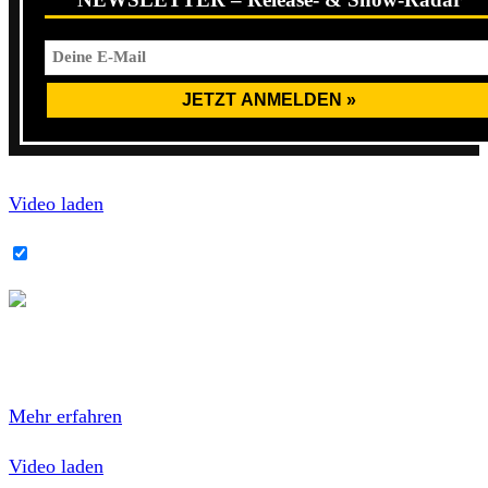
Video laden
YouTube-Inhalte immer entsperren
Mit dem Laden des Videos akzeptierst du die
Datenschutzerklärung von YouTube.
Mehr erfahren
Video laden