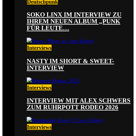
Deutschpunk
SOKO LINX IM INTERVIEW ZU
IHREM NEUEN ALBUM „PUNK
FÜR LEUTE…
Interviews
NASTY IM SHORT & SWEET-
INTERVIEW
Interviews
INTERVIEW MIT ALEX SCHWERS
ZUM RUHRPOTT RODEO 2026
Interviews