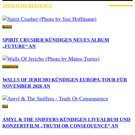
ÄHNLICHE BEITRÄGE
MEHR VOM AUTOR
Hardcore
SPIRIT CRUSHER KÜNDIGEN NEUES ALBUM
„FUTURE“ AN
Ankündigungen
WALLS OF JERICHO KÜNDIGEN EUROPA-TOUR FÜR
NOVEMBER 2026 AN
News
AMYL & THE SNIFFERS KÜNDIGEN LIVEALBUM UND
KONZERTFILM „TRUTH OR CONSEQUENCE“ AN