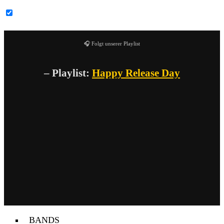
YouTube-Inhalte immer entsperren
🎧 Folgt unserer Playlist
– Playlist:
Happy Release Day
BANDS