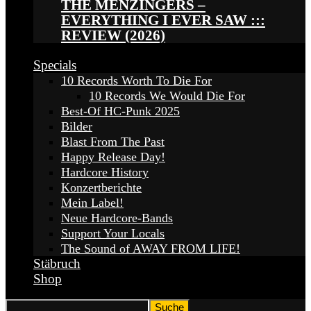
THE MENZINGERS –
EVERYTHING I EVER SAW :::
REVIEW (2026)
Specials
10 Records Worth To Die For
10 Records We Would Die For
Best-Of HC-Punk 2025
Bilder
Blast From The Past
Happy Release Day!
Hardcore History
Konzertberichte
Mein Label!
Neue Hardcore-Bands
Support Your Locals
The Sound of AWAY FROM LIFE!
Stäbruch
Shop