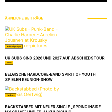
ÄHNLICHE BEITRÄGE
MEHR VOM AUTOR
Ankündigungen
UK SUBS SIND 2026 UND 2027 AUF ABSCHIEDSTOUR
News
BELGISCHE HARDCORE-BAND SPIRIT OF YOUTH
SPIELEN REUNION-SHOW
Hardcore
BACKSTABBED MIT NEUER SINGLE „SPRING INSIDE