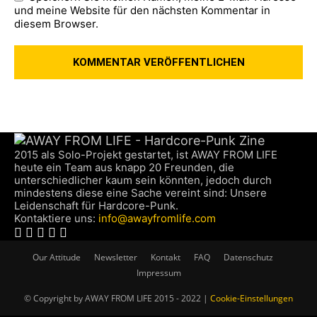
und meine Website für den nächsten Kommentar in
diesem Browser.
2015 als Solo-Projekt gestartet, ist AWAY FROM LIFE
heute ein Team aus knapp 20 Freunden, die
unterschiedlicher kaum sein könnten, jedoch durch
mindestens diese eine Sache vereint sind: Unsere
Leidenschaft für Hardcore-Punk.
Kontaktiere uns:
info@awayfromlife.com
Our Attitude
Newsletter
Kontakt
FAQ
Datenschutz
Impressum
© Copyright by AWAY FROM LIFE 2015 - 2022 |
Cookie-Einstellungen