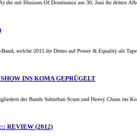
ie mit Illusions Of Dominance am 30. Juni ihr drittes Albu
)
and, welche 2015 ihr Demo auf Power & Equality als Tape 
 SHOW INS KOMA GEPRÜGELT
gliedern der Bands Suburban Scum und Heavy Chans ins Ko
: REVIEW (2012)