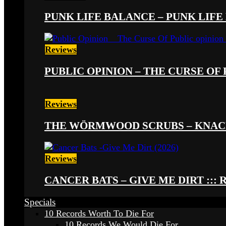
PUNK LIFE BALANCE – PUNK LIFE 
Reviews
PUBLIC OPINION – THE CURSE OF P
Reviews
THE WÖRMWOOD SCRUBS – KNACKE
Reviews
CANCER BATS – GIVE ME DIRT ::: 
Specials
10 Records Worth To Die For
10 Records We Would Die For