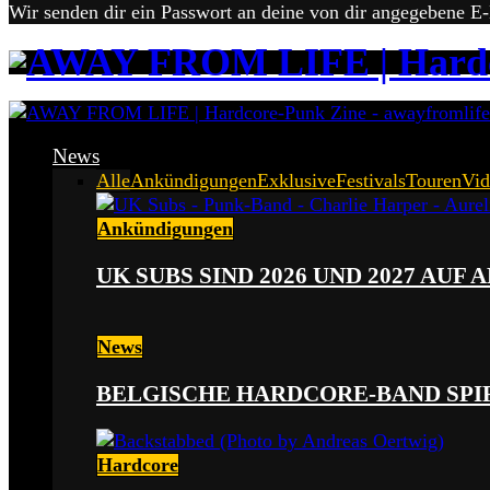
Wir senden dir ein Passwort an deine von dir angegebene E
News
Alle
Ankündigungen
Exklusive
Festivals
Touren
Vid
Ankündigungen
UK SUBS SIND 2026 UND 2027 AUF
News
BELGISCHE HARDCORE-BAND SPI
Hardcore