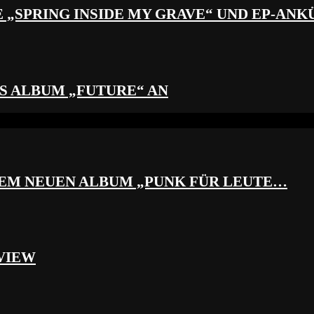
 „SPRING INSIDE MY GRAVE“ UND EP-AN
S ALBUM „FUTURE“ AN
REM NEUEN ALBUM „PUNK FÜR LEUTE…
VIEW