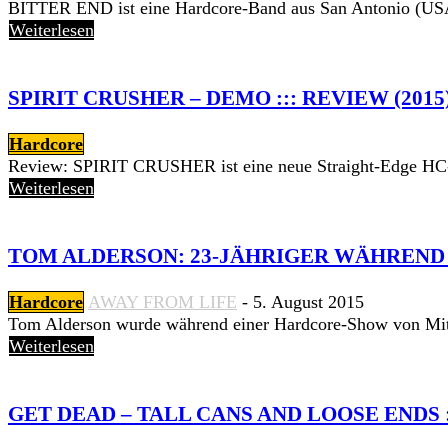
BITTER END ist eine Hardcore-Band aus San Antonio (USA) d
Weiterlesen
SPIRIT CRUSHER – DEMO ::: REVIEW (2015
Hardcore
Review: SPIRIT CRUSHER ist eine neue Straight-Edge HC-B
Weiterlesen
TOM ALDERSON: 23-JÄHRIGER WÄHREND
Hardcore
AWAY FROM LIFE
-
5. August 2015
Tom Alderson wurde während einer Hardcore-Show von Mit
Weiterlesen
GET DEAD – TALL CANS AND LOOSE ENDS ::