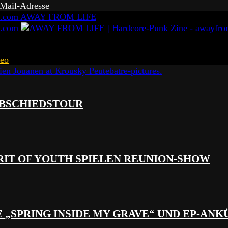
-Mail-Adresse
AWAY FROM LIFE
eo
 ABSCHIEDSTOUR
RIT OF YOUTH SPIELEN REUNION-SHOW
 „SPRING INSIDE MY GRAVE“ UND EP-AN