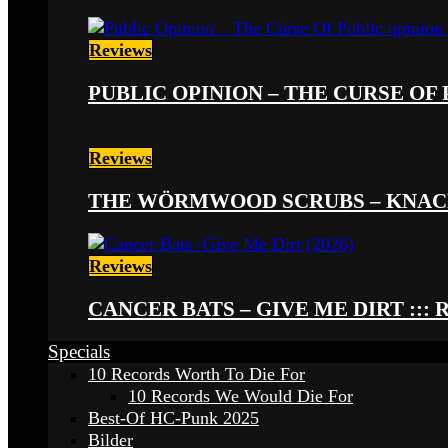
Reviews
PUBLIC OPINION – THE CURSE OF P
Reviews
THE WÖRMWOOD SCRUBS – KNACKE
Reviews
CANCER BATS – GIVE ME DIRT ::: 
Specials
10 Records Worth To Die For
10 Records We Would Die For
Best-Of HC-Punk 2025
Bilder