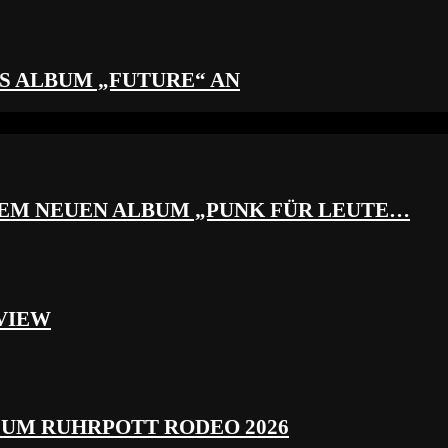
S ALBUM „FUTURE“ AN
REM NEUEN ALBUM „PUNK FÜR LEUTE…
VIEW
ZUM RUHRPOTT RODEO 2026