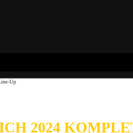
Line-Up
CH 2024 KOMPLET